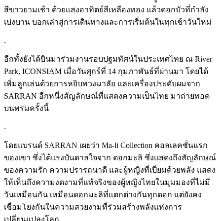
สีขาวยามเช้า ด้วยแสงอาทิตย์สีเหลืองทอง แล้วดอกบัวที่กำลัง
เบ่งบาน บอกเล่าสู่การเดินทางและการเริ่มต้นในทุกเช้าวันใหม่
.
อีกทั้งยังได้บินมาร่วมงานรอบปฐมทัศน์ในประเทศไทย ณ River
Park, ICONSIAM เมื่อวันศุกร์ที่ 14 กุมภาพันธ์ที่ผ่านมา โดยได้
เพิ่มลูกเล่นด้วยการหยิบพวงมาลัย และเครื่องประดับผมจาก
SARRAN อีกหนึ่งสัญลักษณ์ที่แสดงความเป็นไทย มาถ่ายทอด
บนพรมครั้งนี้
.
โดยแบรนด์ SARRAN เผยว่า Ma-li Collection คอลเลคชั่นแรก
ของเขา ซึ่งได้แรงบันดาลใจจาก ดอกมะลิ ซึ่งแสดงถึงสัญลักษณ์
ของความรัก ความปรารถนาดี และผู้หญิงที่เปี่ยมด้วยพลัง แสดง
ให้เห็นถึงความงดงามที่แท้จริงของผู้หญิงไทยในมุมมองที่ไม่มี
วันเหมือนกัน เหมือนดอกมะลิที่แตกต่างกันทุกดอก แต่ยังคง
เชื่อมโยงกันในความสวยงามที่ร่วมสร้างพลังแห่งการ
เปลี่ยนแปลงโลก