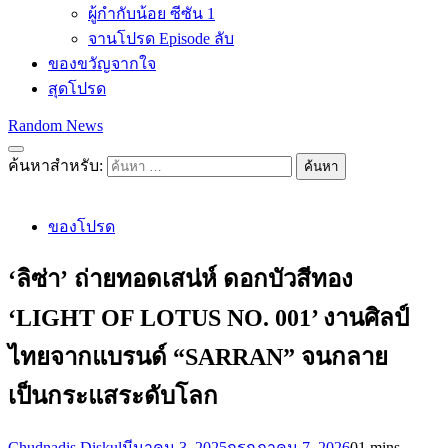
ผู้กำกับน้อย ซีซัน 1
จานโปรด Episode ลับ
ของขวัญจากใจ
สุดโปรด
Random News
ค้นหาสำหรับ:
ของโปรด
‘ลิซ่า’ ถ่ายทอดเสน่ห์ ดอกบัวสีทอง
‘LIGHT OF LOTUS NO. 001’ งานศิลป์
ไทยจากแบรนด์ “SARRAN” จนกลาย
เป็นกระแสระดับโลก
Chudnadis Diskul
มีนาคม 3, 2025
กรกฎาคม 7, 2026
0
1 mins