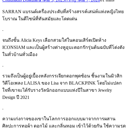
SARRAN แบรนด์เครื่องประดับที่สร้างสรรค์เสน่ห์แห่งหญิงไทย
โบราณ ในดีไซน์ที่ทันสมัยและโดดเด่น
.
จนถึงขั้น Alicia Keys เลือกสวมใส่ในคอนเสิร์ตเปิดห้าง
ICONSIAM และเป็นผู้สร้างต่างหูอุบะดอกรักรุ่นต้นฉบับที่โด่งดัง
ในทั่วบ้านทั่วเมือง
.
รวมถึงเป็นผู้อยู่เบื้องหลังกรรเจียกดอกพุดซ้อน ชิ้นงามในมิวสิก
วิดีโอเพลง LALISA ของ Lisa จาก BLACKPINK โดยไม่แปลก
ใจที่เขาจะได้รับรางวัลนักออกแบบแห่งปีในสาขา Jewelry
Design ปี 2021
.
ความเก่งกาจของเขาในโลกการออกแบบมาจากการผสาน
ศิลปะการทอผ้า ดอกไม้ และกลิ่นหอม เข้าไว้ด้วยกัน ใช้ความรุด