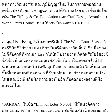
หน้าทางวัฒนธรรมและภูมิปัญญาไทย ในการถ่ายทอดผ่าน
เครื่องประดับอย่างชาญฉลาด จนได้รับรางวัลจากเวทีระดับโลก
เช่น The Tiffany & Co. Foundation และ Craft Design Award จาก
World Crafts Council ภายใต้การรับรองจาก UNESCO
.
ล่าสุด Lisa ปรากฏตัวในงานพรีเมียร์ The White Lotus Season 3
ออริจินัลซีรีส์จาก HBO ที่การันตรีด้วยรางวัลเอ็มมี่ ซึ่งเมื่อช่วง
ไม่กี่สัปดาห์ที่ผ่านมา Lisa ก็ได้บินไปร่วมงานเวิลด์พรีเมียร์ของซี
รีส์เรื่องนี้ ณ นครลอสแอนเจลิส เรียกได้ว่าในแต่ละครั้งที่ไป
นอกจากเธอจะมาในโททัลลุคที่สะกดสายตาแล้ว ไอเท็มแต่ละ
ชิ้นที่เธอคอมพลีทออกมา ก็ยังสะท้อน และถ่ายทอดความเป็น
ไทย และยังเพิ่มกิมมิกความสวยไปอีก กับดอกบัวผลงานฝีมือ
แบรนด์ไทย
.
“SARRAN” ในชื่อ “Light of Lotus No.001” ที่มีแนวคิดการ
ออกแบบมาจากการจำลองแสงแรกที่สะท้อนสู่ผิวน้ำและดอกบัว