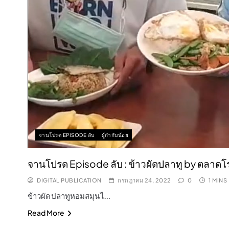
จานโปรด EPISODE ลับ
ผู้กำกับน้อย
จานโปรด Episode ลับ : ข้าวผัดปลาทู by ตลาดโ
DIGITAL PUBLICATION
กรกฎาคม 24, 2022
0
1 MINS
ข้าวผัดปลาทูหอมสมุนไ…
Read More