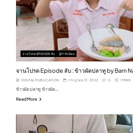
จานโปรด EPISODE ลับ
ผู้กำกับน้อย
จานโปรด Episode ลับ : ข้าวผัดปลาทู by Barn 
DIGITAL PUBLICATION
กรกฎาคม 31, 2022
0
1 MINS
ข้าวผัดปลาทู ข้าวผัด…
Read More