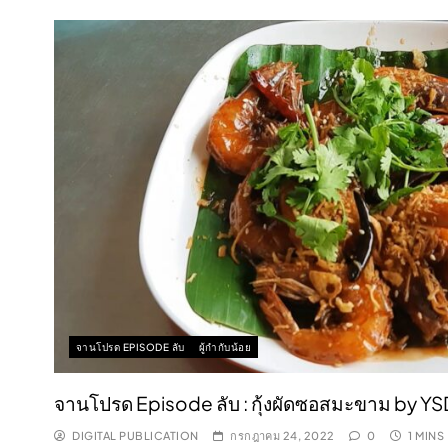
จานโปรด EPISODE ลับ
ผู้กำกับน้อย
จานโปรด Episode ลับ : กุ้งผัดซอสมะขาม by Y
DIGITAL PUBLICATION
กรกฎาคม 24, 2022
0
1 MINS