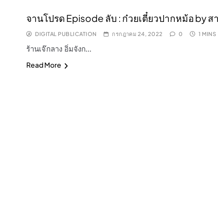
จานโปรด Episode ลับ : ก๋วยเตี๋ยวปากหม้อ by ส
DIGITAL PUBLICATION
กรกฎาคม 24, 2022
0
1 MINS
ร้านเจ๊กลาง อิ่มจังก…
Read More