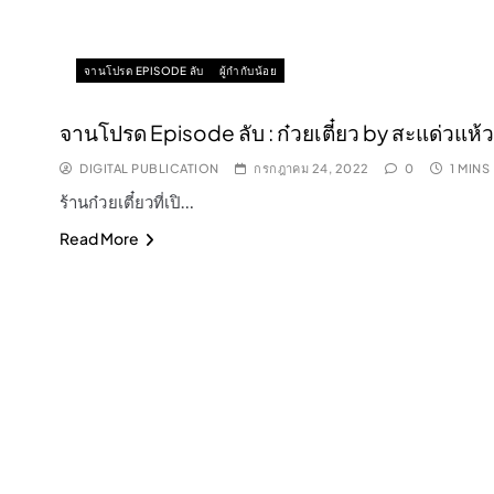
จานโปรด EPISODE ลับ
ผู้กำกับน้อย
จานโปรด Episode ลับ : ก๋วยเตี๋ยว by สะแด่วแห้ว
DIGITAL PUBLICATION
กรกฎาคม 24, 2022
0
1 MINS
ร้านก๋วยเตี๋ยวที่เปิ…
Read More