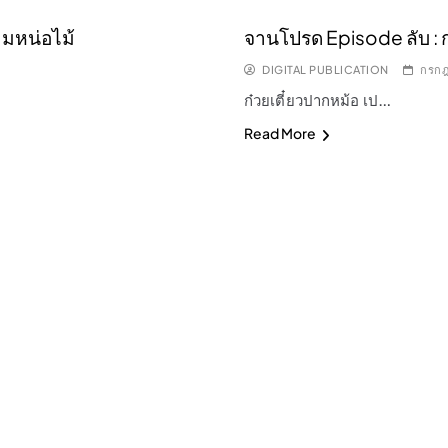
ามหน่อไม้
จานโปรด Episode ลับ : 
DIGITAL PUBLICATION
กรกฎ
ก๋วยเตี๋ยวปากหม้อ เป…
Read More