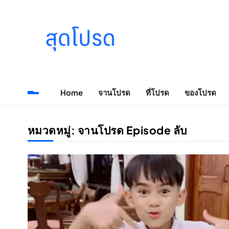
Skip
to
content
SOODPROD
Telling Thai stories with heart and craft
Home
จานโปรด
ที่โปรด
ของโปรด
หมวดหมู่:
จานโปรด Episode ลับ