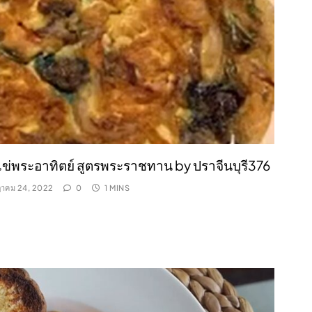
ไข่พระอาทิตย์ สูตรพระราชทาน by ปราจีนบุรี376
าคม 24, 2022
0
1 MINS