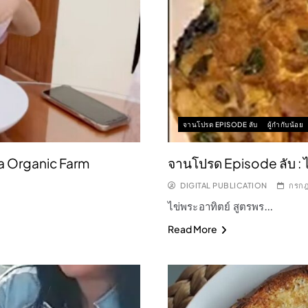
จานโปรด EPISODE ลับ
ผู้กำกับน้อย
Na Organic Farm
จานโปรด Episode ลับ : 
DIGITAL PUBLICATION
กรกฎ
ไข่พระอาทิตย์ สูตรพร…
Read More