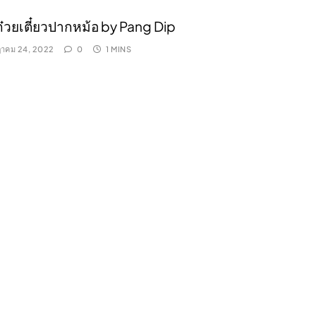
ก๋วยเตี๋ยวปากหม้อ by Pang Dip
าคม 24, 2022
0
1 MINS