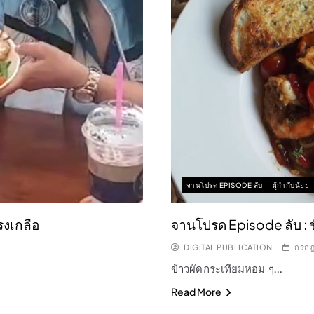
จานโปรด EPISODE ลับ
ผู้กำกับน้อย
รงเกลือ
จานโปรด Episode ลับ : 
DIGITAL PUBLICATION
กรกฎ
ข้าวผัดกระเทียมหอม ๆ…
Read More