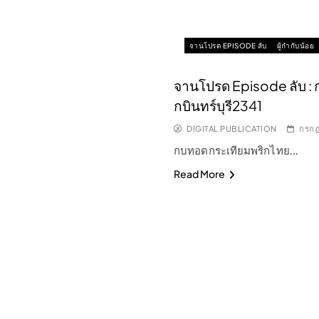
จานโปรด EPISODE ลับ
ผู้กำกับน้อย
จานโปรด Episode ลับ :
กบินทร์บุรี2341
DIGITAL PUBLICATION
กรกฎ
กบทอดกระเทียมพริกไทย…
Read More