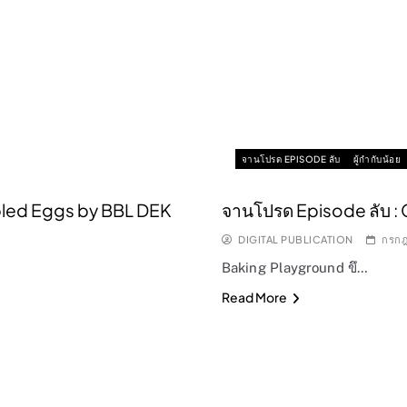
จานโปรด EPISODE ลับ
ผู้กำกับน้อย
mbled Eggs by BBL DEK
จานโปรด Episode ลับ : 
DIGITAL PUBLICATION
กรกฎ
Baking Playground ขึ…
Read More