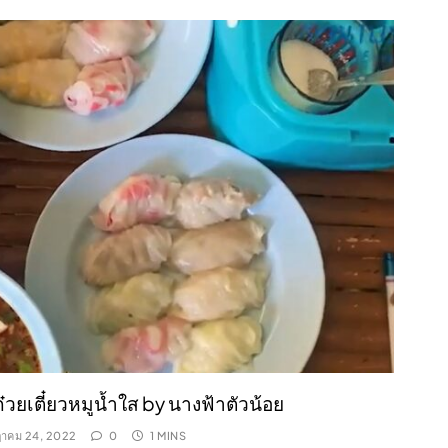
๋วยเตี๋ยวหมูน้ำใส by นางฟ้าตัวน้อย
าคม 24, 2022
0
1 MINS