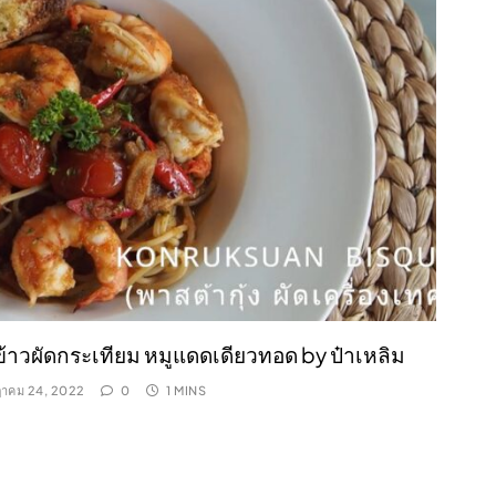
ข้าวผัดกระเทียม หมูแดดเดียวทอด by ป๋าเหลิม
าคม 24, 2022
0
1 MINS