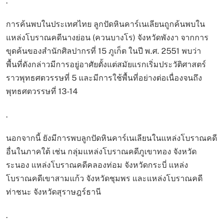
.
การค้นพบในประเทศไทย ลูกปัดหินคาร์เนเลียนถูกค้นพบใน
แหล่งโบราณคดีนางย่อน (ควนบางโร) จังหวัดพังงา จากการ
ขุดค้นของสำนักศิลปากรที่ 15 ภูเก็ต ในปี พ.ศ. 2551 พบว่า
พื้นที่ดังกล่าวมีการอยู่อาศัยตั้งแต่สมัยแรกเริ่มประวัติศาสตร์
ราวพุทธศตวรรษที่ 5 และมีการใช้พื้นที่อย่างต่อเนื่องจนถึง
พุทธศตวรรษที่ 13-14
.
นอกจากนี้ ยังมีการพบลูกปัดหินคาร์เนเลียนในแหล่งโบราณคดี
อื่นในภาคใต้ เช่น กลุ่มแหล่งโบราณคดีภูเขาทอง จังหวัด
ระนอง แหล่งโบราณคดีคลองท่อม จังหวัดกระบี่ แหล่ง
โบราณคดีเขาสามแก้ว จังหวัดชุมพร และแหล่งโบราณคดี
ท่าชนะ จังหวัดสุราษฎร์ธานี
.