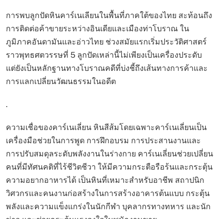
การพบลูกปัดหินคาร์เนเลียนในพื้นที่ภาคใต้ของไทย สะท้อนถึง
การติดต่อค้าขายระหว่างอินเดียและเมืองท่าโบราณ ใน
ภูมิภาคอันดามันและอ่าวไทย ช่วงสมัยแรกเริ่มประวัติศาสตร์
ราวพุทธศตวรรษที่ 5 ลูกปัดเหล่านี้ไม่เพียงเป็นเครื่องประดับ
แต่ยังเป็นหลักฐานทางโบราณคดีที่บ่งชี้ถึงเส้นทางการค้าและ
การแลกเปลี่ยนวัฒนธรรมในอดีต
.
ความเชื่อของคาร์เนเลี่ยน หินสีส้มโดยเฉพาะคาร์เนเลี่ยนเป็น
เครื่องมือช่วยในการพูด การฝึกอบรม การประสานงานและ
การปรับสมดุลระดับพลังงานในร่างกาย คาร์เนเลี่ยนช่วยเปลี่ยน
คนที่มีทัศนคติที่ไร้ชีวิตชีวา ให้มีความกระตือรือร้นและกระตุ้น
ความอยากอาหารได้ เป็นหินที่เหมาะสำหรับอาชีพ สถาปนิก
วิศวกรและคนงานก่อสร้างในการสร้างอาคารต้นแบบ กระตุ้น
พลังและความแข็งแกร่งในนักกีฬา บุคลากรทางทหาร และนัก