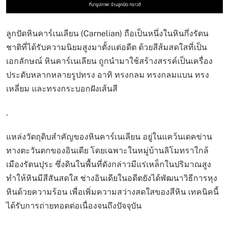
ลูกปัดหินคาร์เนเลียน (Carnelian) ถือเป็นหนึ่งในหินกึ่งรัตน
ชาติที่ได้รับความนิยมสูงมาตั้งแต่อดีต ด้วยสีส้มสดใสที่เป็น
เอกลักษณ์ หินคาร์เนเลียน ถูกนำมาใช้สร้างสรรค์เป็นเครื่อง
ประดับหลากหลายรูปทรง อาทิ ทรงกลม ทรงกลมแบน ทรง
เหลี่ยม และทรงกระบอกฝังเส้นสี
.
แหล่งวัตถุดิบสำคัญของหินคาร์เนเลียน อยู่ในแคว้นเดคข่าน
ทางตะวันตกของอินเดีย โดยเฉพาะในหมู่บ้านลิโมทราใกล้
เมืองรัตนปุระ ซึ่งดินในพื้นที่ดังกล่าวมีแร่เหล็กในปริมาณสูง
ทำให้หินมีสีสันสดใส ช่างอินเดียในอดีตยังได้พัฒนาวิธีการหุง
หินด้วยความร้อน เพื่อเพิ่มความสว่างสดใสของสีหิน เทคนิคนี้
ได้รับการถ่ายทอดต่อเนื่องจนถึงปัจจุบัน