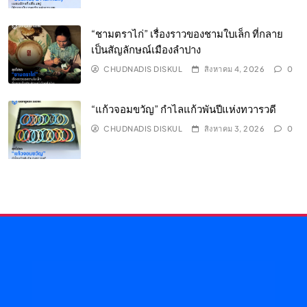
“ชามตราไก่” เรื่องราวของชามใบเล็ก ที่กลาย
เป็นสัญลักษณ์เมืองลำปาง
CHUDNADIS DISKUL
สิงหาคม 4, 2026
0
“แก้วจอมขวัญ” กำไลแก้วพันปีแห่งทวารวดี
CHUDNADIS DISKUL
สิงหาคม 3, 2026
0