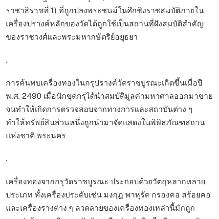
ราชาธิราชที่ 1) ที่ถูกปลงพระชนม์ในศึกชิงราชสมบัติภายใน
เครื่องปรางค์หลักของวัดได้ถูกใช้เป็นสถานที่ฝังสมบัติสำคัญ
ของราชวงศ์และพระมหากษัตริย์อยุธยา
.
การค้นพบเครื่องทองในกรุปรางค์วัดราชบูรณะเกิดขึ้นเมื่อปี
พ.ศ. 2490 เมื่อนักขุดกรุได้นำสมบัติมูลค่ามหาศาลออกมาขาย
จนทำให้เกิดการตรวจสอบจากทางการและสถาบันต่าง ๆ
ทำให้ทรัพย์สินส่วนหนึ่งถูกนำมาจัดแสดงในพิพิธภัณฑสถาน
แห่งชาติ พระนคร
.
เครื่องทองจากกรุวัดราชบูรณะ ประกอบด้วยวัตถุหลากหลาย
ประเภท ทั้งเครื่องประดับเช่น มงกุฎ พาหุรัด กรองคอ สร้อยคอ
และเครื่องรางต่าง ๆ ลวดลายของเครื่องทองเหล่านี้มักถูก