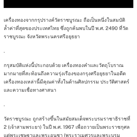
เครื่องทองจากกรุปรางค์วัดราชบูรณะ ถือเป็นหนึ่งในสมบัติ
ล้ำค่าที่สุดของประเทศไทย ซึ่งถูกค้นพบในปี พ.ศ. 2490 ที่วัด
ราชบูรณะ จังหวัดพระนครศรีอยุธยา
.
กรุสมบัติแห่งนี้ประกอบด้วย เครื่องทองคำและวัตถุโบราณ
มากมายที่สะท้อนถึงความรุ่งเรืองของกรุงศรีอยุธยาในอดีต
เครื่องทองเหล่านี้มีคุณค่าทั้งในด้านศิลปกรรม ประวัติศาสตร์
และความเชื่อทางศาสนา
.
วัดราชบูรณะ ถูกสร้างขึ้นในสมัยสมเด็จพระบรมราชาธิราชที่
2 (เจ้าสามพระยา) ในปี พ.ศ. 1967 เพื่อถวายเป็นพระราชกุศล
แด่พระเชษฐาและพระอนุชา (พระราเมศวรและพระบรม