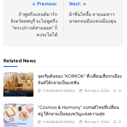
Previous:
Next:
แนะแนว
เรื่อง
ถ้าพูดถึงแลนด์มาร์ก
ผ้าซิ่นไทลื้อ ลายนมสาว
จังหวัดลพบุรี จะไม่พูดถึง
มรดกทอมือแห่งเมืองฮุน
“พระปรางค์สามยอด” ก็
คงจะไม่ได้
Related News
จุดเริ่มต้นของ “KORKOK” ที่เปลี่ยนเสื่อกกเมือง
จันท์ให้กลายเป็นแฟชั่น
CHUDNADIS DISKUL
สิงหาคม 6, 2026
0
“Cosmos & Harmony” แบรนด์ไทยที่เปลี่ยน
สบู่ ให้กลายเป็นของขวัญแห่งความสุข
CHUDNADIS DISKUL
สิงหาคม 5, 2026
0