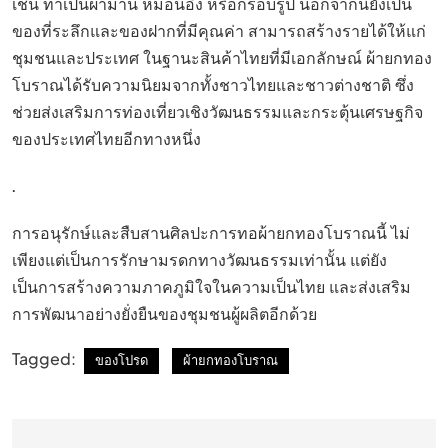
เช่น ทำเป็นผ้าม่าน หมอนอิง หรือกรอบรูป นอกจากนี้ยังเป็น
ของที่ระลึกและของฝากที่มีคุณค่า สามารถสร้างรายได้ให้แก่
ชุมชนและประเทศ ในฐานะสินค้าไทยที่มีเอกลักษณ์ ผ้ายกทอง
โบราณได้รับความนิยมจากทั้งชาวไทยและชาวต่างชาติ ซึ่ง
ช่วยส่งเสริมการท่องเที่ยวเชิงวัฒนธรรมและกระตุ้นเศรษฐกิจ
ของประเทศไทยอีกทางหนึ่ง
.
การอนุรักษ์และสืบสานศิลปะการทอผ้ายกทองโบราณนี้ ไม่
เพียงแต่เป็นการรักษามรดกทางวัฒนธรรมเท่านั้น แต่ยัง
เป็นการสร้างความภาคภูมิใจในความเป็นไทย และส่งเสริม
การพัฒนาอย่างยั่งยืนของชุมชนผู้ผลิตอีกด้วย
Tagged:
ของโปรด
ผ้ายกทองโบราณ