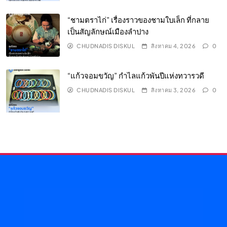
“ชามตราไก่” เรื่องราวของชามใบเล็ก ที่กลาย
เป็นสัญลักษณ์เมืองลำปาง
CHUDNADIS DISKUL
สิงหาคม 4, 2026
0
“แก้วจอมขวัญ” กำไลแก้วพันปีแห่งทวารวดี
CHUDNADIS DISKUL
สิงหาคม 3, 2026
0