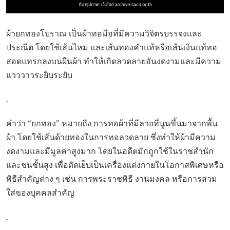
ผ้ายกทองโบราณ เป็นผ้าทอมือที่มีความวิจิตรบรรจงและ
ประณีต โดยใช้เส้นไหม และเส้นทองคำแท้หรือเส้นเงินแท้ทอ
สอดแทรกลงบนผืนผ้า ทำให้เกิดลวดลายอันงดงามและมีความ
แวววาวระยิบระยับ
.
คำว่า “ยกทอง” หมายถึง การทอผ้าที่มีลายที่นูนขึ้นมาจากพื้น
ผ้า โดยใช้เส้นด้ายทองในการทอลวดลาย ซึ่งทำให้ผ้ามีความ
งดงามและมีมูลค่าสูงมาก โดยในอดีตมักถูกใช้ในราชสำนัก
และชนชั้นสูง เพื่อตัดเย็บเป็นเครื่องแต่งกายในโอกาสพิเศษหรือ
พิธีสำคัญต่าง ๆ เช่น การพระราชพิธี งานมงคล หรือการสวม
ใส่ของบุคคลสำคัญ
.