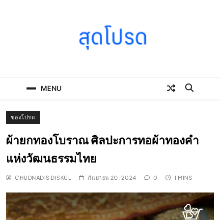
Skip
to
content
SOODPROD
Telling Thai stories with heart and craft
MENU
ของโปรด
ผ้ายกทองโบราณ ศิลปะการทอผ้าทองคำ
แห่งวัฒนธรรมไทย
CHUDNADIS DISKUL
กันยายน 20, 2024
0
1 MINS