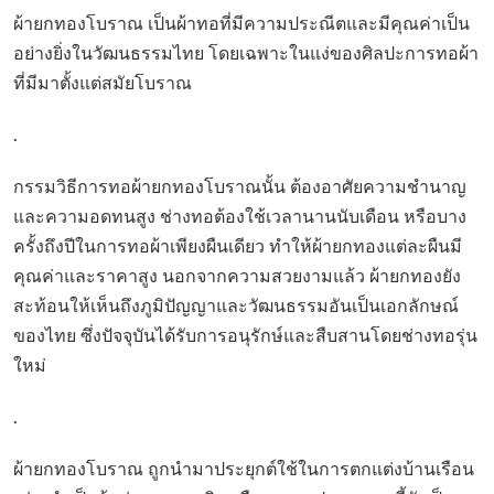
ผ้ายกทองโบราณ เป็นผ้าทอที่มีความประณีตและมีคุณค่าเป็น
อย่างยิ่งในวัฒนธรรมไทย โดยเฉพาะในแง่ของศิลปะการทอผ้า
ที่มีมาตั้งแต่สมัยโบราณ
.
กรรมวิธีการทอผ้ายกทองโบราณนั้น ต้องอาศัยความชำนาญ
และความอดทนสูง ช่างทอต้องใช้เวลานานนับเดือน หรือบาง
ครั้งถึงปีในการทอผ้าเพียงผืนเดียว ทำให้ผ้ายกทองแต่ละผืนมี
คุณค่าและราคาสูง นอกจากความสวยงามแล้ว ผ้ายกทองยัง
สะท้อนให้เห็นถึงภูมิปัญญาและวัฒนธรรมอันเป็นเอกลักษณ์
ของไทย ซึ่งปัจจุบันได้รับการอนุรักษ์และสืบสานโดยช่างทอรุ่น
ใหม่
.
ผ้ายกทองโบราณ ถูกนำมาประยุกต์ใช้ในการตกแต่งบ้านเรือน