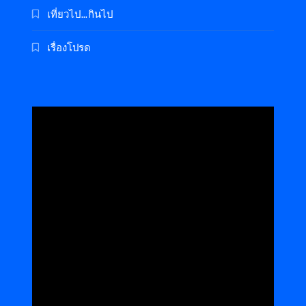
เที่ยวไป…กินไป
เรื่องโปรด