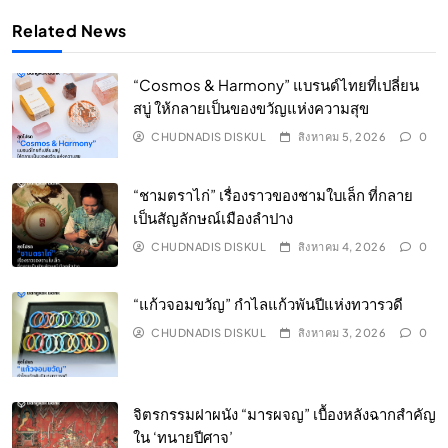
Related News
“Cosmos & Harmony” แบรนด์ไทยที่เปลี่ยน
สบู่ ให้กลายเป็นของขวัญแห่งความสุข
CHUDNADIS DISKUL
สิงหาคม 5, 2026
0
“ชามตราไก่” เรื่องราวของชามใบเล็ก ที่กลาย
เป็นสัญลักษณ์เมืองลำปาง
CHUDNADIS DISKUL
สิงหาคม 4, 2026
0
“แก้วจอมขวัญ” กำไลแก้วพันปีแห่งทวารวดี
CHUDNADIS DISKUL
สิงหาคม 3, 2026
0
จิตรกรรมฝาผนัง “มารผจญ” เบื้องหลังฉากสำคัญ
ใน ‘ทนายปีศาจ’