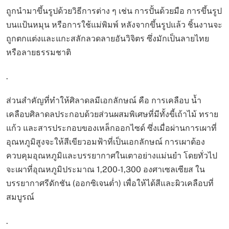
ถูกนำมาขึ้นรูปด้วยวิธีการต่าง ๆ เช่น การปั้นด้วยมือ การขึ้นรูป
บนแป้นหมุน หรือการใช้แม่พิมพ์ หลังจากขึ้นรูปแล้ว ชิ้นงานจะ
ถูกตกแต่งและแกะสลักลวดลายอันวิจิตร ซึ่งมักเป็นลายไทย
หรือลายธรรมชาติ
.
ส่วนสำคัญที่ทำให้ศิลาดลมีเอกลักษณ์ คือ การเคลือบ น้ำ
เคลือบศิลาดลประกอบด้วยส่วนผสมพิเศษที่มีทั้งขี้เถ้าไม้ ทราย
แก้ว และสารประกอบของเหล็กออกไซด์ ซึ่งเมื่อผ่านการเผาที่
อุณหภูมิสูงจะให้สีเขียวอมฟ้าที่เป็นเอกลักษณ์ การเผาต้อง
ควบคุมอุณหภูมิและบรรยากาศในเตาอย่างแม่นยำ โดยทั่วไป
จะเผาที่อุณหภูมิประมาณ 1,200-1,300 องศาเซลเซียส ใน
บรรยากาศรีดักชัน (ออกซิเจนต่ำ) เพื่อให้ได้สีและผิวเคลือบที่
สมบูรณ์
.