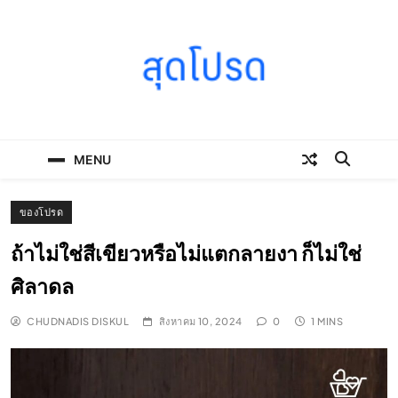
Skip
to
content
SOODPROD
Telling Thai stories with heart and craft
MENU
ของโปรด
ถ้าไม่ใช่สีเขียวหรือไม่แตกลายงา ก็ไม่ใช่
ศิลาดล
CHUDNADIS DISKUL
สิงหาคม 10, 2024
0
1 MINS