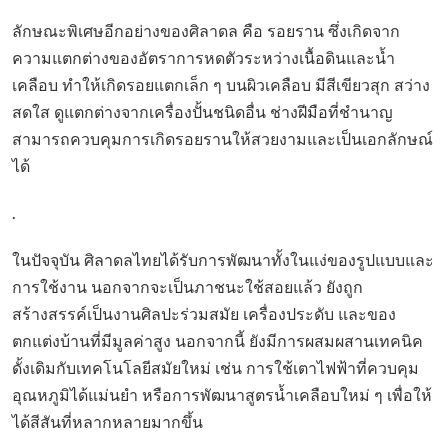
ลักษณะพิเศษอีกอย่างของศิลาดล คือ รอยราน ซึ่งเกิดจาก
ความแตกต่างของอัตราการหดตัวระหว่างเนื้อดินและน้ำ
เคลือบ ทำให้เกิดรอยแตกเล็ก ๆ บนผิวเคลือบ มีสีเขียวสุก สว่าง
สดใส ดูแตกต่างจากเครื่องปั้นชนิดอื่น ช่างฝีมือที่ชำนาญ
สามารถควบคุมการเกิดรอยรานให้สวยงามและเป็นเอกลักษณ์
ได้
.
ในปัจจุบัน ศิลาดลไทยได้รับการพัฒนาทั้งในแง่ของรูปแบบและ
การใช้งาน นอกจากจะเป็นภาชนะใช้สอยแล้ว ยังถูก
สร้างสรรค์เป็นงานศิลปะร่วมสมัย เครื่องประดับ และของ
ตกแต่งบ้านที่มีมูลค่าสูง นอกจากนี้ ยังมีการผสมผสานเทคนิค
ดั้งเดิมกับเทคโนโลยีสมัยใหม่ เช่น การใช้เตาไฟฟ้าที่ควบคุม
อุณหภูมิได้แม่นยำ หรือการพัฒนาสูตรน้ำเคลือบใหม่ ๆ เพื่อให้
ได้สีสันที่หลากหลายมากขึ้น