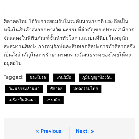
.
ศิลาดลไทย ได้รับการยอมรับในระดับนานาชาติ และถือเป็น
หนึ่งในสินค้าส่งออกทางวัฒนธรรมที่สำคัญของประเทศ มีการ
จัดแสดงในพิพิธภัณฑ์ชั้นนำทั่วโลก และเป็นที่นิยมในหมู่นัก
สะสมงานศิลปะ การอนุรักษ์และสืบทอดศิลปะการทำศิลาดลจึง
เป็นสิ่งสำคัญในการรักษามรดกทางวัฒนธรรมของไทยให้คง
อยู่ต่อไป
Tagged:
ของโปรด
งานฝีมือ
ภูมิปัญญาท้องถิ่น
วัฒนธรรมล้านนา
ศิลาดล
หัตถกรรมไทย
เครื่องปั้นดินเผา
เซรามิก
Previous:
Next:
แนะแนว