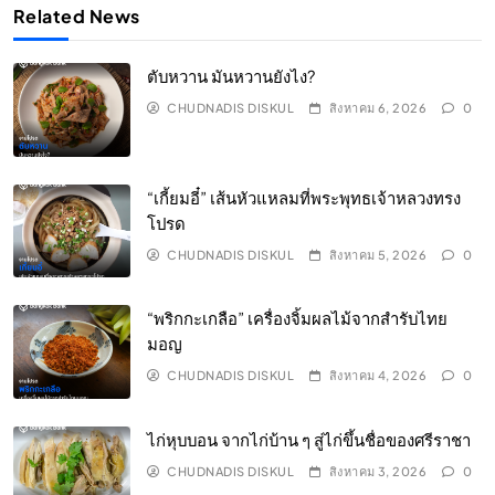
Related News
ตับหวาน มันหวานยังไง?
CHUDNADIS DISKUL
สิงหาคม 6, 2026
0
“เกี้ยมอี๋” เส้นหัวแหลมที่พระพุทธเจ้าหลวงทรง
โปรด
CHUDNADIS DISKUL
สิงหาคม 5, 2026
0
“พริกกะเกลือ” เครื่องจิ้มผลไม้จากสำรับไทย
มอญ
CHUDNADIS DISKUL
สิงหาคม 4, 2026
0
ไก่หุบบอน จากไก่บ้าน ๆ สู่ไก่ขึ้นชื่อของศรีราชา
CHUDNADIS DISKUL
สิงหาคม 3, 2026
0