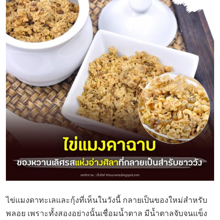
ไข่แมงดาทะเลและกุ้งที่เห็นในวังนี้ กลายเป็นของใหม่สำหรับ
พลอย เพราะทั้งสองอย่างนั้นเชื่อมน้ำตาล มีน้ำตาลจับจนแข็ง