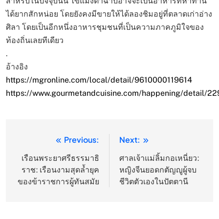
สำหรับในปัจจุบันนี้ ไข่แมงดาฉาบอาจจะเป็นอาหารที่หาทาน
ได้ยากสักหน่อย โดยยังคงมีขายให้ได้ลองชิมอยู่ที่ตลาดเก่าอ่าง
ศิลา โดยเป็นอีกหนึ่งอาหารชุมชนที่เป็นความภาคภูมิใจของ
ท้องถิ่นเลยทีเดียว
.
อ้างอิง
https://mgronline.com/local/detail/9610000119614
https://www.gourmetandcuisine.com/happening/detail/22
Previous:
Next:
แนะแนว
เรื่อง
เรือนพระยาศรีธรรมาธิ
ศาลเจ้าแม่ลิ้มกอเหนี่ยว:
ราช: เรือนงามสุดล้ำยุค
หญิงจีนยอดกตัญญูผู้จบ
ของข้าราชการผู้ทันสมัย
ชีวิตตัวเองในปัตตานี