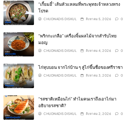
“เกี้ยมอี๋” เส้นหัวแหลมที่พระพุทธเจ้าหลวงทรง
โปรด
CHUDNADIS DISKUL
สิงหาคม 5, 2026
0
“พริกกะเกลือ” เครื่องจิ้มผลไม้จากสำรับไทย
มอญ
CHUDNADIS DISKUL
สิงหาคม 4, 2026
0
ไก่หุบบอน จากไก่บ้าน ๆ สู่ไก่ขึ้นชื่อของศรีราชา
CHUDNADIS DISKUL
สิงหาคม 3, 2026
0
“รสชาติเหมือนไก่” ทำไมคนเราถึงเอาไก่มา
อธิบายรสชาติ?
CHUDNADIS DISKUL
สิงหาคม 2, 2026
0