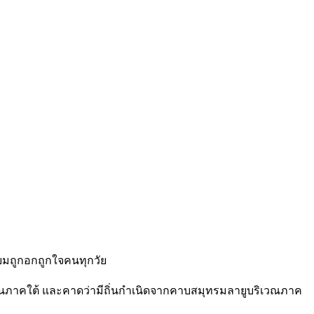
นิยมถูกอกถูกใจคนทุกวัย
ลายในภาคใต้ และคาดว่ามีถิ่นกำเนิดจากคาบสมุทรมลายูบริเวณภาค