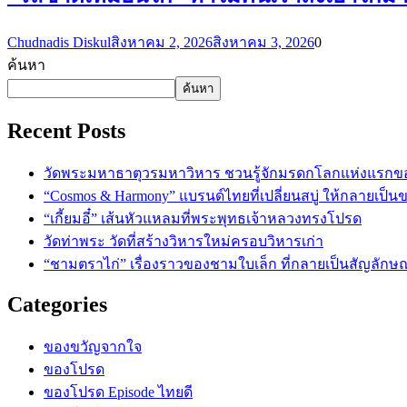
Chudnadis Diskul
สิงหาคม 2, 2026
สิงหาคม 3, 2026
0
ค้นหา
ค้นหา
Recent Posts
วัดพระมหาธาตุวรมหาวิหาร ชวนรู้จักมรดกโลกแห่งแรกข
“Cosmos & Harmony” แบรนด์ไทยที่เปลี่ยนสบู่ ให้กลายเป็
“เกี้ยมอี๋” เส้นหัวแหลมที่พระพุทธเจ้าหลวงทรงโปรด
วัดท่าพระ วัดที่สร้างวิหารใหม่ครอบวิหารเก่า
“ชามตราไก่” เรื่องราวของชามใบเล็ก ที่กลายเป็นสัญลักษ
Categories
ของขวัญจากใจ
ของโปรด
ของโปรด Episode ไทยดี