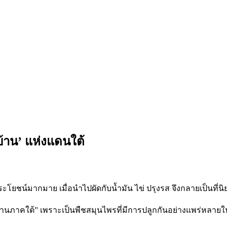
บ้าน’ แห่งแดนใต้
ประโยชน์มากมาย เมื่อนำไปผัดกับน้ำมัน ไข่ ปรุงรส จึงกลายเป็นที่
พื้นบ้านภาคใต้” เพราะเป็นพืชสมุนไพรที่มีการปลูกกันอย่างแพร่ห