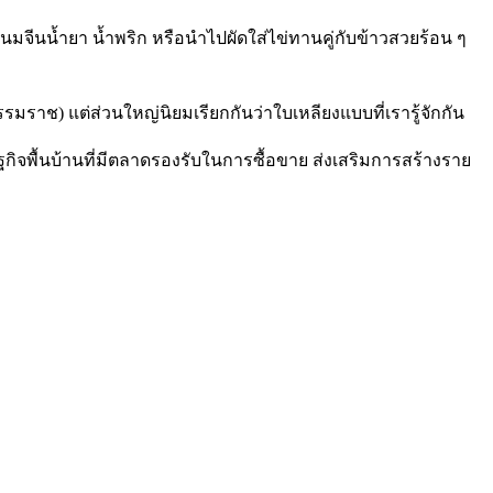
นมจีนน้ำยา น้ำพริก หรือนำไปผัดใส่ไข่ทานคู่กับข้าวสวยร้อน ๆ
ธรรมราช) แต่ส่วนใหญ่นิยมเรียกกันว่าใบเหลียงแบบที่เรารู้จักกัน
จพื้นบ้านที่มีตลาดรองรับในการซื้อขาย ส่งเสริมการสร้างราย