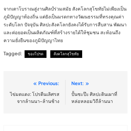
จากเตาโบราณสู่งานศิลป์ร่วมสมัย สังคโลกสุโขทัยไม่เพียงเป็น
ภูมิปัญญาท้องถิ่น แต่ยังเป็นมรดกทางวัฒนธรรมที่ทรงคุณค่า
ระดับโลก ปัจจุบัน ศิลปะสังคโลกยังคงได้รับการสืบสาน พัฒนา
และต่อยอดเป็นผลิตภัณฑ์ที่สร้างรายได้ให้ชุมชน สะท้อนถึง
ความยั่งยืนของภูมิปัญญาไทย
Tagged:
ของโปรด
สังคโลกสุโขทัย
Previous:
Next:
แนะแนว
เรื่อง
ไข่มดแดง: โปรตีนเลิศรส
ปั้นซะป๊ะ ศิลปะดินเผาที่
จากล้านนา-ล้านช้าง
หล่อหลอมวิถีล้านนา