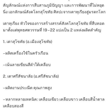
สัญลักษณ์แห่งการสืบสานภูมิปัญญา และการพัฒนาที่ไม่หยุด
นิ่ง เอกลักษณ์สังคโลกสุโขทัย ศิลปะจากเตาทุเรียงสู่มรดกโลก
เตาทุเรียง หัวใจของการสร้างสรรค์สังคโลกสุโขทัย ที่สืบทอด
มาตั้งแต่พุทธศตวรรษที่ 19 – 22 แบ่งเป็น 2 แหล่งผลิตสำคัญ
1. เตาสุโขทัย (อ.เมืองสุโขทัย)
– ผลิตเครื่องใช้ในครัวเรือน
– เน้นลายเขียนสีดำใต้เคลือบ
2. เตาศรีสัชนาลัย (อ.ศรีสัชนาลัย)
– ผลิตงานประณีต คุณภาพสูง
– หลากหลายเทคนิค: เคลือบเขียว เคลือบขาว เคลือบสีน้ำตาล
เคลือบสองสี