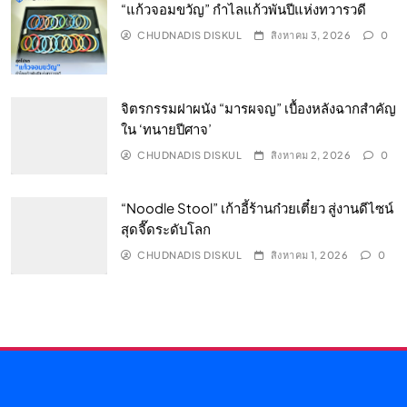
“แก้วจอมขวัญ” กำไลแก้วพันปีแห่งทวารวดี
CHUDNADIS DISKUL
สิงหาคม 3, 2026
0
จิตรกรรมฝาผนัง “มารผจญ” เบื้องหลังฉากสำคัญ
ใน ‘ทนายปีศาจ’
CHUDNADIS DISKUL
สิงหาคม 2, 2026
0
“Noodle Stool” เก้าอี้ร้านก๋วยเตี๋ยว สู่งานดีไซน์
สุดจี๊ดระดับโลก
CHUDNADIS DISKUL
สิงหาคม 1, 2026
0