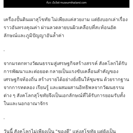
เครื่องปั้นดินเผาสุโขทัย ไม่เพียงแค่สวยงาม แต่ยังบอกเล่าเรื่อง
ราวอันทรงคุณค่า ผ่านลวดลายบนผิวเคลือบที่สะท้อนอัต
ลักษณ์และภูมิปัญญาอันล้ำค่า
.
จากมรดกทางวัฒนธรรมสู่เศรษฐกิจสร้างสรรค์ สังคโลกได้รับ
การพัฒนาและต่อยอด กลายเป็นแรงขับเคลื่อนสำคัญของ
เศรษฐกิจท้องถิ่น สร้างรายได้อย่างยั่งยืนให้ชุมชน ด้วยรากฐาน
จากการทดลอง เรียนรู้ และผสมผสานอิทธิพลจากวัฒนธรรม
ต่าง ๆ สังคโลกสุโขทัยจึงเป็นเอกลักษณ์ที่ได้รับการยอมรับทั้ง
ในและนอกอาณาจักร
.
วันนี้ สังคโลกไม่เพียงเป็น “ของดี” แห่งสุโขทัย แต่ยังเป็น