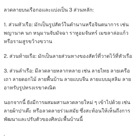
ลวดลายบนเรือกอและแบ่งเป็น 3 ส่วนหลัก:
1. ส่วนหัวเรือ: มักเป็นรูปสัตว์ในตำนานหรือจินตนาการ เช่น
พญานาค นก หนุมานจับมัจฉา ราหูอมจันทร์ เมขลาล่อแก้ว
หรือรามสูรขว้างขวาน
2. ส่วนท้ายเรือ: มักเป็นลายส่วนหางของสัตว์ที่วาดไว้ที่หัวเรือ
3. ส่วนลำเรือ: มีลวดลายหลากหลาย เช่น ลายไทย ลายเครือ
เถา ลายดอกไม้ ลายพื้นบ้าน ลายแบบจีน ลายแบบมุสลิม ลาย
อาหรับรูปทรงเรขาคณิต
นอกจากนี้ ยังมีการผสมผสานลวดลายใหม่ ๆ เข้าไปด้วย เช่น
ลายผ้าปาเต๊ะ หรือลวดลายร่วมสมัย ซึ่งสะท้อนให้เห็นถึงการ
พัฒนาและปรับตัวของศิลปะพื้นบ้านนี้
.