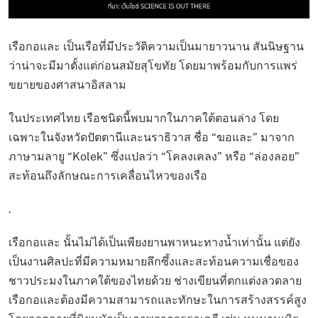
เรือกอและ เป็นเรือที่มีประวัติความเป็นมายาวนาน สันนิษฐาน
ว่าน่าจะมีมาตั้งแต่ก่อนสมัยสุโขทัย โดยมาพร้อมกับการแพร่
ขยายของศาสนาอิสลาม
ในประเทศไทย เรือชนิดนี้พบมากในภาคใต้ตอนล่าง โดย
เฉพาะในจังหวัดปัตตานีและนราธิวาส ชื่อ “ฆอและ” มาจาก
ภาษามลายู “Kolek” ซึ่งแปลว่า “โคลงเคลง” หรือ “ล่องลอย”
สะท้อนถึงลักษณะการเคลื่อนไหวของเรือ
.
เรือกอและ นั้นไม่ได้เป็นเพียงยานพาหนะทางน้ำเท่านั้น แต่ยัง
เป็นงานศิลปะที่มีความหมายลึกซึ้งและสะท้อนความเชื่อของ
ชาวประมงในภาคใต้ของไทยด้วย ช่างเขียนที่ตกแต่งลวดลาย
เรือกอและต้องมีความสามารถและทักษะในการสร้างสรรค์สูง