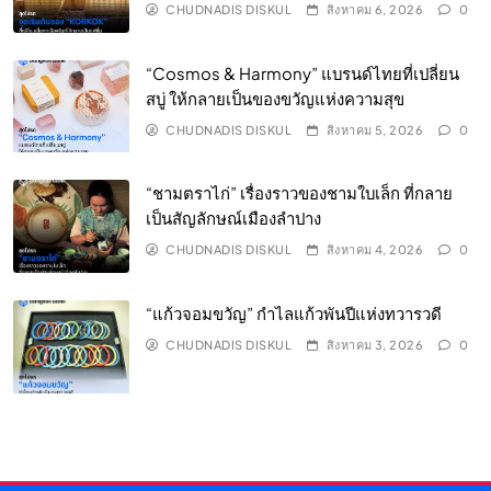
CHUDNADIS DISKUL
สิงหาคม 6, 2026
0
“Cosmos & Harmony” แบรนด์ไทยที่เปลี่ยน
สบู่ ให้กลายเป็นของขวัญแห่งความสุข
CHUDNADIS DISKUL
สิงหาคม 5, 2026
0
“ชามตราไก่” เรื่องราวของชามใบเล็ก ที่กลาย
เป็นสัญลักษณ์เมืองลำปาง
CHUDNADIS DISKUL
สิงหาคม 4, 2026
0
“แก้วจอมขวัญ” กำไลแก้วพันปีแห่งทวารวดี
CHUDNADIS DISKUL
สิงหาคม 3, 2026
0