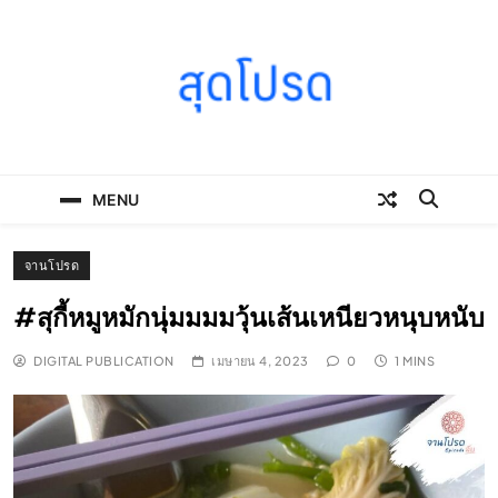
Skip
to
content
SOODPROD
Telling Thai stories with heart and craft
MENU
จานโปรด
#สุกี้หมูหมักนุ่มมมมวุ้นเส้นเหนียวหนุบหนับ
DIGITAL PUBLICATION
เมษายน 4, 2023
0
1 MINS