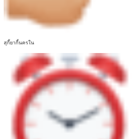
สุกี้ยากี้นครใน