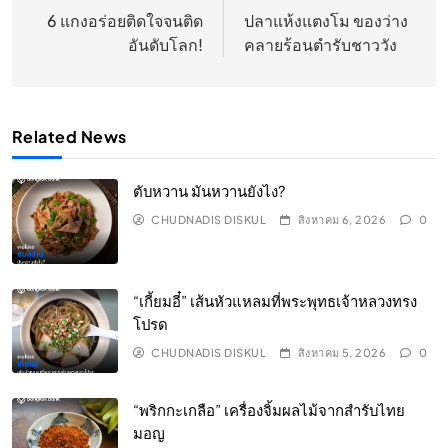
เรื่อง
6 แกงอร่อยติดใจจนติด
ปลาแห้งแตงโม ของว่าง
อันดับโลก!
คลายร้อนตำรับชาววัง
Related News
ตับหวาน มันหวานยังไง?
CHUDNADIS DISKUL
สิงหาคม 6, 2026
0
“เกี้ยมอี๋” เส้นหัวแหลมที่พระพุทธเจ้าหลวงทรง
โปรด
CHUDNADIS DISKUL
สิงหาคม 5, 2026
0
“พริกกะเกลือ” เครื่องจิ้มผลไม้จากสำรับไทย
มอญ