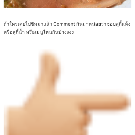
ถ้าใครเคยไปชิมมาแล้ว Comment กันมาหน่อยว่าชอบสุกี้แห้ง
หรือสุกี้น้ำ หรือเมนูไหนกันบ้างงงง