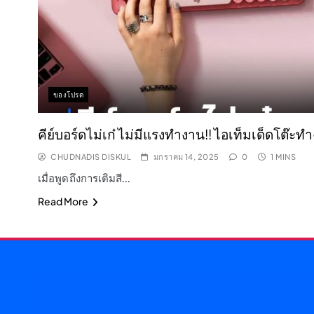
ของโปรด
คีย์บอร์ดไม่เก๋ ไม่มีแรงทำงาน!! ไอเท็มเด็ดโต๊ะ
CHUDNADIS DISKUL
มกราคม 14, 2025
0
1 MINS
เมื่อพูดถึงการเติมสี…
Read More