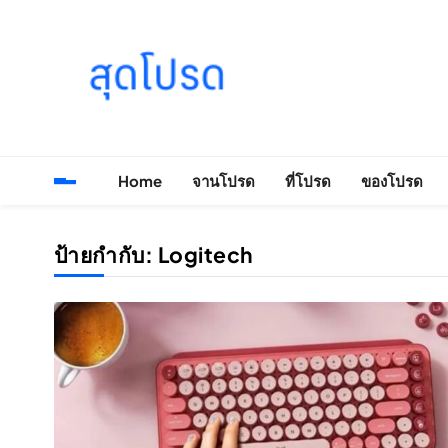
Skip
to
content
SOODPROD
Telling Thai stories with heart and craft
Home
จานโปรด
ที่โปรด
ของโปรด
ป้ายกำกับ:
Logitech