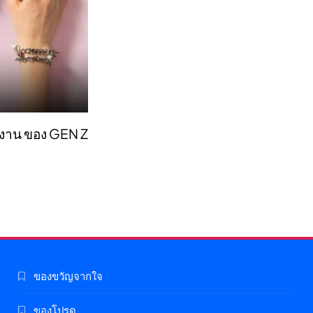
ทำงาน ของ GEN Z
ของขวัญจากใจ
ของโปรด