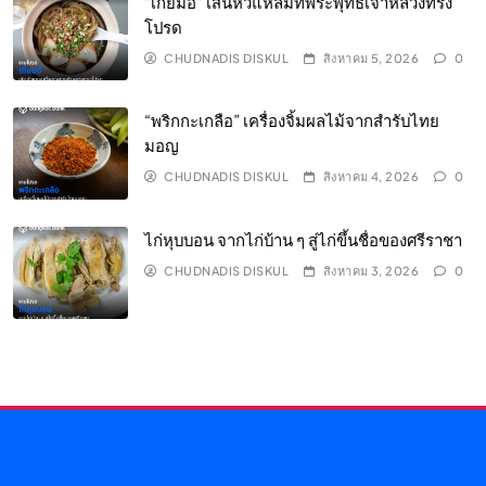
“เกี้ยมอี๋” เส้นหัวแหลมที่พระพุทธเจ้าหลวงทรง
โปรด
CHUDNADIS DISKUL
สิงหาคม 5, 2026
0
“พริกกะเกลือ” เครื่องจิ้มผลไม้จากสำรับไทย
มอญ
CHUDNADIS DISKUL
สิงหาคม 4, 2026
0
ไก่หุบบอน จากไก่บ้าน ๆ สู่ไก่ขึ้นชื่อของศรีราชา
CHUDNADIS DISKUL
สิงหาคม 3, 2026
0