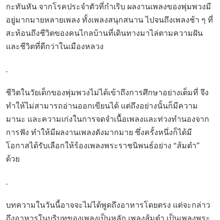
กะทันหัน จากโรคประจำตัวที่กำเริบ ผลงานเพลงของพุ่มพวงมี
อยู่มากมายหลายเพลง ทั้งเพลงสนุกสนาน ไปจนถึงเพลงช้า ๆ ที่
สะท้อนถึงชีวิตของคนไกลบ้านที่เดินทางมาไล่ตามความฝัน
และชีวิตที่ดีกว่าในเมืองหลวง
.
ชีวิตในวัยเด็กของพุ่มพวงไม่ได้เข้าถึงการศึกษาอย่างเต็มที่ จึง
ทำให้ไม่สามารถอ่านออกเขียนได้ แต่ถึงอย่างนั้นก็มีความ
มานะ และความเก่งในการจดจำเนื้อเพลงและท่วงทำนองจาก
การฟัง ทำให้มีผลงานเพลงดังมากมาย ซึ่งครั้งหนึ่งก็ได้มี
โอกาสได้รับเลือกให้ร้องเพลงพระราชนิพนธ์อย่าง “ส้มตำ”
ด้วย
.
บทความในวันนี้อาจจะไม่ได้พูดถึงอาหารโดยตรง แต่จะกล่าว
ถึงอาหารในบริบทของเพลงเป็นหลัก เพลงส้มตำ เป็นเพลงพระ