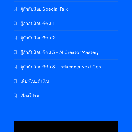
ผู้กำกับน้อย Special Talk
ผู้กำกับน้อย ซีซัน 1
ผู้กำกับน้อย ซีซัน 2
ผู้กำกับน้อย ซีซัน 3 – AI Creator Mastery
ผู้กำกับน้อย ซีซัน 3 – Influencer Next Gen
เที่ยวไป…กินไป
เรื่องโปรด