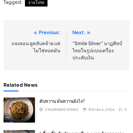
Tagged:
จานโปรด
Previous:
Next:
แนะแนว
เรื่อง
แจงลอน ดูคลับคล้าย แต่
“Smile Silver” นาฏศิลป์
ไม่ใช่ทอดมัน
ไทยในรูปแบบเครื่อง
ประดับเงิน
Related News
ตับหวาน มันหวานยังไง?
CHUDNADIS DISKUL
สิงหาคม 6, 2026
0