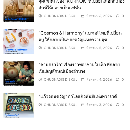
จุดเริ่มต้นของ “KORKOK” ที่เปลี่ยนเสื่อกกเมือง
จันท์ให้กลายเป็นแฟชั่น
CHUDNADIS DISKUL
สิงหาคม 6, 2026
0
“Cosmos & Harmony” แบรนด์ไทยที่เปลี่ยน
สบู่ ให้กลายเป็นของขวัญแห่งความสุข
CHUDNADIS DISKUL
สิงหาคม 5, 2026
0
“ชามตราไก่” เรื่องราวของชามใบเล็ก ที่กลาย
เป็นสัญลักษณ์เมืองลำปาง
CHUDNADIS DISKUL
สิงหาคม 4, 2026
0
“แก้วจอมขวัญ” กำไลแก้วพันปีแห่งทวารวดี
CHUDNADIS DISKUL
สิงหาคม 3, 2026
0