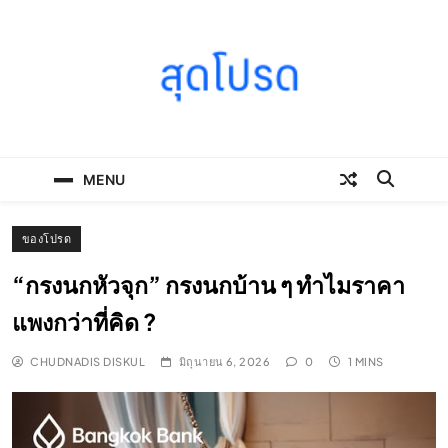
Skip
to
content
SOODPROD
Telling Thai stories with heart and craft
MENU
ของโปรด
“กรงนกหัวจุก” กรงนกบ้าน ๆ ทำไมราคา
แพงกว่าที่คิด ?
CHUDNADIS DISKUL
มิถุนายน 6, 2026
0
1 MINS