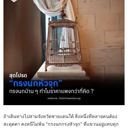
ถ้าเดินทางไปสามจังหวัดชายแดนใต้ สิ่งหนึ่งที่หลายคนต้อง
สะดุดตา คงหนีไม่พ้น “กรงนกกรงหัวจุก” ที่แขวนอยู่แทบทุก