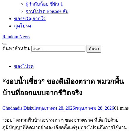
ผู้กำกับน้อย ซีซัน 1
จานโปรด Episode ลับ
ของขวัญจากใจ
สุดโปรด
Random News
ค้นหาสำหรับ:
ของโปรด
“งอบน้ำเชี่ยว” ของดีเมืองตราด หมวกพื้น
บ้านที่ออกแบบจากชีวิตจริง
Chudnadis Diskul
พฤษภาคม 28, 2026
พฤษภาคม 28, 2026
0
1 mins
“งอบ” หมวกพื้นบ้านธรรมดา ๆ ของชาวตราด ที่เต็มไปด้วย
ภูมิปัญญาที่คิดมาอย่างละเอียดตั้งแต่รูปทรงไปจนถึงการใช้งาน