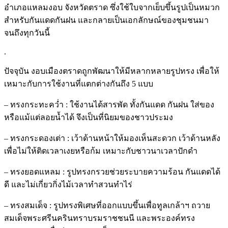
อำเภอแหลมงอบ จังหวัดตราด ซึ่งใช้ใบจากเย็บขึ้นรูปเป็นหมวก
สำหรับกันแดดกันฝน และกลายเป็นเอกลักษณ์ของชุมชนมา
จนถึงทุกวันนี้
.
ปัจจุบัน งอบเมืองตราดถูกพัฒนาให้มีหลากหลายรูปทรง เพื่อให้
เหมาะกับการใช้งานที่แตกต่างกันถึง 5 แบบ
– ทรงกระทะคว่ำ : ใช้งานได้สารพัด ทั้งกันแดด กันฝน ใส่ของ
หรือแม้แต่ลอยน้ำได้ จึงเป็นที่นิยมของชาวประมง
– ทรงกระดองเต่า : เว้าด้านหน้าให้มองเห็นสะดวก เว้าด้านหลัง
เพื่อไม่ให้ติดเวลาเงยหรือก้ม เหมาะกับชาวนาเวลาปักดำ
– ทรงยอดแหลม : รูปทรงกรวยช่วยระบายความร้อน กันแดดได้
ดี และไม่เกี่ยวกิ่งไม้เวลาทำสวนทำไร่
– ทรงสมเด็จ : รูปทรงพิเศษที่ออกแบบขึ้นเพื่อทูลเกล้าฯ ถวาย
สมเด็จพระศรีนครินทราบรมราชชนนี และพระองค์ทรง