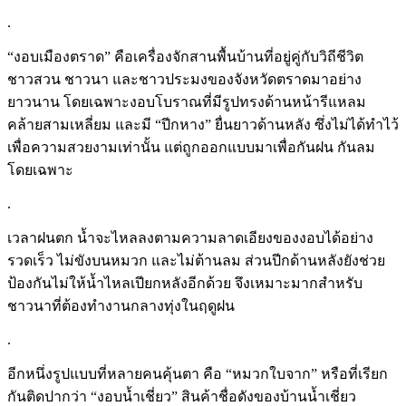
.
“งอบเมืองตราด” คือเครื่องจักสานพื้นบ้านที่อยู่คู่กับวิถีชีวิต
ชาวสวน ชาวนา และชาวประมงของจังหวัดตราดมาอย่าง
ยาวนาน โดยเฉพาะงอบโบราณที่มีรูปทรงด้านหน้ารีแหลม
คล้ายสามเหลี่ยม และมี “ปีกหาง” ยื่นยาวด้านหลัง ซึ่งไม่ได้ทำไว้
เพื่อความสวยงามเท่านั้น แต่ถูกออกแบบมาเพื่อกันฝน กันลม
โดยเฉพาะ
.
เวลาฝนตก น้ำจะไหลลงตามความลาดเอียงของงอบได้อย่าง
รวดเร็ว ไม่ขังบนหมวก และไม่ต้านลม ส่วนปีกด้านหลังยังช่วย
ป้องกันไม่ให้น้ำไหลเปียกหลังอีกด้วย จึงเหมาะมากสำหรับ
ชาวนาที่ต้องทำงานกลางทุ่งในฤดูฝน
.
อีกหนึ่งรูปแบบที่หลายคนคุ้นตา คือ “หมวกใบจาก” หรือที่เรียก
กันติดปากว่า “งอบน้ำเชี่ยว” สินค้าชื่อดังของบ้านน้ำเชี่ยว