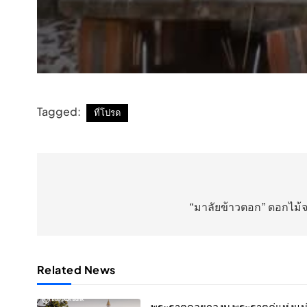
Tagged:
ที่โปรด
แนะแนว
เรื่อง
“มาลัยข้าวตอก” ดอกไม้จ
Related News
พระธาตุดอยกองมู พระธาตุคู่แห่งแม