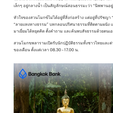
เล็กๆ อยู่กลางน้ำ เป็นสัญลักษณ์สอนธรรมะว่า “นิพพานอย
หัวใจของสวนโมกข์ไม่ได้อยู่ที่สิ่งก่อสร้าง แต่อยู่ที่ปรัช
“ลายแทงทางธรรม” บทกลอนปริศนาธรรมที่ติดตามผนัง เสา แ
มาเยี่ยมได้หยุดคิด ตั้งคำถาม และค้นพบสัจธรรมด้วยตนเอ
สวนโมกขพลารามเปิดรับนักปฏิบัติธรรมทั้งชาวไทยและต่าง
ของเดือน ตั้งแต่เวลา 08.30 – 17.00 น.