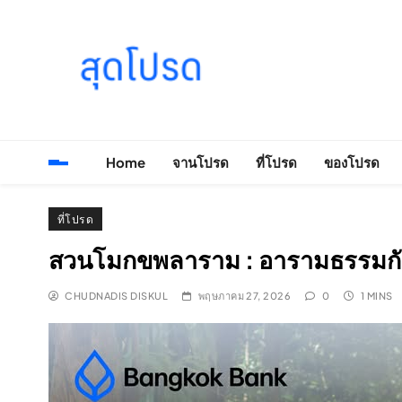
Skip
to
content
SOODPROD
Telling Thai stories with heart and craft
Home
จานโปรด
ที่โปรด
ของโปรด
ที่โปรด
สวนโมกขพลาราม : อารามธรรมกั
CHUDNADIS DISKUL
พฤษภาคม 27, 2026
0
1 MINS