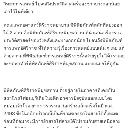
วิทยาการแพทย์ ไปจนถึงประวัติศาสตร์ของชาวบางกอกน้อย
เอาไว้ในที่เดียว
คณะแพทยศาสตร์ศิริราชพยาบาล มีพิพิธภัณฑ์หลักที่แบ่งออก
ได้ 2 ส่วน คือพิพิธภัณฑ์ศิริราชพิมุขสถาน ที่นำเสนอเรื่องราว
ประวัติศาสตร์ของวังหลังและบางกอกน้อย ไปจนถึงพิพิธภัณฑ์
การแพทย์ศิริราช ที่ให้ความรู้เรื่องการแพทย์แบบเน้น ๆ เลย แต่
ด้วยความที่พิพิธภัณฑ์การแพทย์ศิริราชนั้นถ่ายรูปไม่ได้ เราเลย
จะขอพาทัวร์พิพิธภัณฑ์ศิริราชพิมุขสถาน แบบย่นย่อให้ดูกัน
.
พิพิธภัณฑ์ศิริราชพิมุขสถาน ตั้งอยู่ภายในอาคารที่เคยเป็น
สถานีรถไฟธนบุรีเดิมในอดีต อาคารปัจจุบันออกแบบโดย
หม่อมเจ้าโวฒยากร วรวรรณ ก่อสร้างแล้วเสร็จในปี พ.ศ.
2493 ซึ่งในอดีตบริเวณนี้เป็นที่รวมของรถไฟสายใต้ทั้งหมด
ก่อนที่ต่อมาจะมีการย้ายรถไฟสายใต้ไปรวมกับสายเหนือสาย