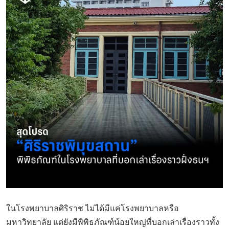
ในโรงพยาบาลศิริราช ไม่ได้มีแค่โรงพยาบาลหรือ
มหาวิทยาลัย แต่ยังมีพิพิธภัณฑ์น้อยใหญ่ที่บอกเล่าเรื่องราวทั้ง