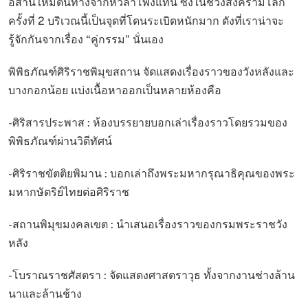
อีสานให้มีต้นทางจากหัวลำโพงแทน ซึ่งในช่วงสงครามโลก
ครั้งที่ 2 บริเวณนี้เป็นจุดที่โดนระเบิดหนักมาก ดังที่เราน่าจะ
รู้จักกันจากเรื่อง “คู่กรรม” นั่นเอง
พิพิธภัณฑ์ศิริราชพิมุขสถาน จัดแสดงเรื่องราวของวังหลังและ
บางกอกน้อย แบ่งเนื้อหาออกเป็นหลายห้องคือ
-ศิริสารประพาส : ห้องบรรยายบอกเล่าเรื่องราวโดยรวมของ
พิพิธภัณฑ์ผ่านวิดีทัศน์
-ศิริราชขัตติยพิมาน : บอกเล่าถึงพระมหากรุณาธิคุณของพระ
มหากษัตริย์ไทยต่อศิริราช
-สถานพิมุขมงคลเขต : นำเสนอเรื่องราวของกรมพระราชวัง
หลัง
-โบราณราชศัสตรา : จัดแสดงศาสตราวุธ ทั้งจากงานช่างล้าน
นาและล้านช้าง