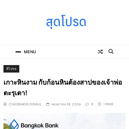
Skip
to
content
SOODPROD
Telling Thai stories with heart and craft
MENU
ที่โปรด
เกาะหินงาม กับก้อนหินต้องสาปของเจ้าพ่อ
ตะรุเตา!
CHUDNADIS DISKUL
พฤษภาคม 18, 2026
0
1 MINS