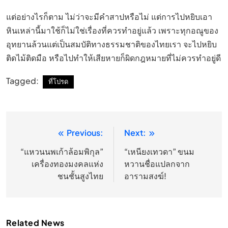
แต่อย่างไรก็ตาม ไม่ว่าจะมีคำสาปหรือไม่ แต่การไปหยิบเอา
หินเหล่านี้มาใช้ก็ไม่ใช่เรื่องที่ควรทำอยู่แล้ว เพราะทุกอณูของ
อุทยานล้วนแต่เป็นสมบัติทางธรรมชาติของไทยเรา จะไปหยิบ
ติดไม้ติดมือ หรือไปทำให้เสียหายก็ผิดกฎหมายที่ไม่ควรทำอยู่ดี
Tagged:
ที่โปรด
Previous:
Next:
แนะแนว
เรื่อง
“แหวนนพเก้าล้อมพิกุล”
“เหนียงเทวดา” ขนม
เครื่องทองมงคลแห่ง
หวานชื่อแปลกจาก
ชนชั้นสูงไทย
อารามสงฆ์!
Related News