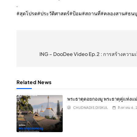
.
#สุดโปรด
#ประวัติศาสตร์
#ป้อม
#สถานที่
#คลองสาน
#ธนบุ
แนะแนว
เรื่อง
ING – DooDee Video Ep.2 : การสร้างความเป็นมื
Related News
พระธาตุดอยกองมู พระธาตุคู่แห่งแม
CHUDNADIS DISKUL
สิงหาคม 6,