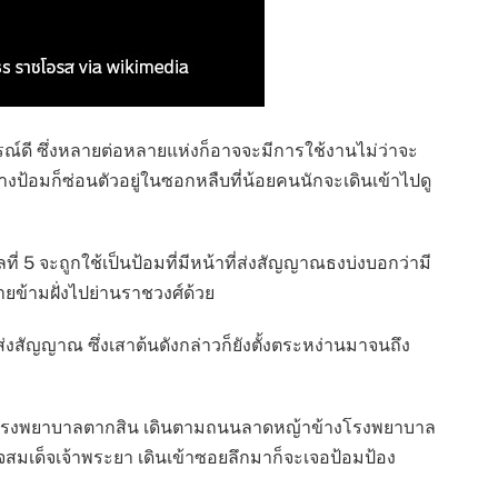
ณ์ดี ซึ่งหลายต่อหลายแห่งก็อาจจะมีการใช้งานไม่ว่าจะ
ป้อมก็ซ่อนตัวอยู่ในซอกหลืบที่น้อยคนนักจะเดินเข้าไปดู
ี่ 5 จะถูกใช้เป็นป้อมที่มีหน้าที่ส่งสัญญาณธงบ่งบอกว่ามี
ายข้ามฝั่งไปย่านราชวงศ์ด้วย
งสัญญาณ ซึ่งเสาต้นดังกล่าวก็ยังตั้งตระหง่านมาจนถึง
กล้กับโรงพยาบาลตากสิน เดินตามถนนลาดหญ้าข้างโรงพยาบาล
มเด็จเจ้าพระยา เดินเข้าซอยลึกมาก็จะเจอป้อมป้อง