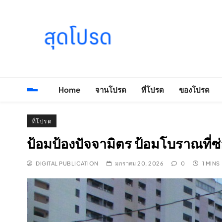
Skip
to
content
SOODPROD
Telling Thai stories with heart and craft
Home
จานโปรด
ที่โปรด
ของโปรด
ที่โปรด
ป้อมป้องปัจจามิตร ป้อมโบราณที่ซ
DIGITAL PUBLICATION
มกราคม 20, 2026
0
1 MINS