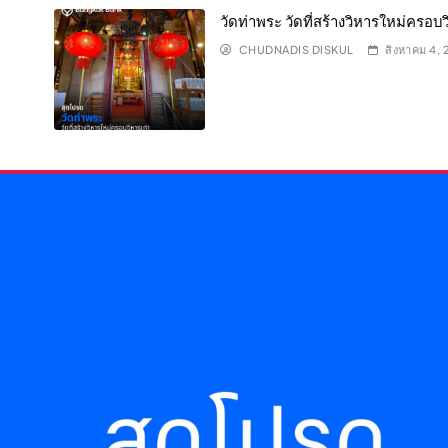
วัดท่าพระ วัดที่สร้างวิหารใหม่ครอบว
CHUDNADIS DISKUL
สิงหาคม 4,