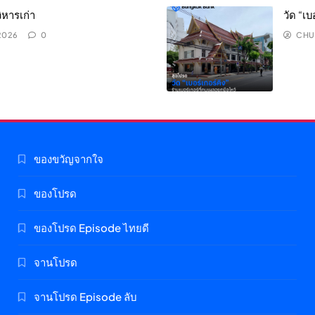
ิหารเก่า
วัด “เบ
 2026
0
CHU
ของขวัญจากใจ
ของโปรด
ของโปรด Episode ไทยดี
จานโปรด
จานโปรด Episode ลับ