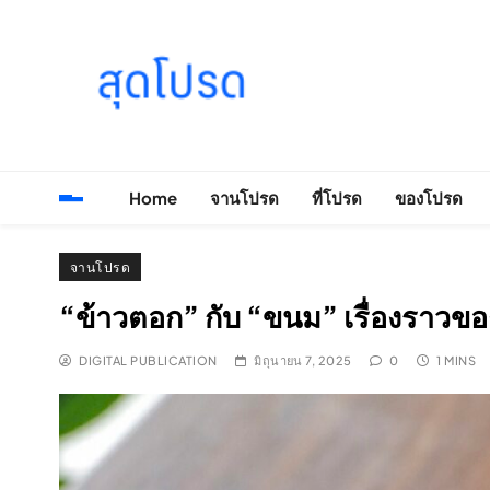
Skip
to
content
SOODPROD
Telling Thai stories with heart and craft
Home
จานโปรด
ที่โปรด
ของโปรด
จานโปรด
“ข้าวตอก” กับ “ขนม” เรื่องราว
DIGITAL PUBLICATION
มิถุนายน 7, 2025
0
1 MINS