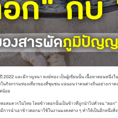
พปี 2022 และมีกาญจนา หงษ์ทอง เป็นผู้เขียนนั้น เนื้อหาตอนหนึ่
นึ่งในกิจกรรมท่องเที่ยวของที่ชุมชน แน่นอนว่าคนต่างถิ่นอย่างเรา
ต่น้อย
อะพอสมควรในไทย โดยข้าวตอกนั้นเป็นข้าวที่ถูกนำไปคั่วจน “ตอก” ห
การนำเอาข้าวตอกมาใช้ในงานมงคลต่าง ๆ ทำให้เป็นอีกหนึ่งสิ่งท