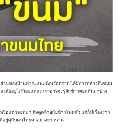
งในส่วนของบ้านท่าระแนะจังหวัดตราด ได้มีการกล่าวถึงขนม
คงสงสัยอยู่ไม่น้อยแหละ เราอาจจะรู้จักข้าวตอกกันมาบ้าง
รือแตกออกมา ฟังดูคล้ายกับข้าวโพดคั่ว แต่ก็มีเรื่องราว
ี่อยู่คู่กับคนไทยมาอย่างยาวนาน