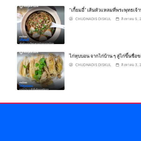
“เกี้ยมอี๋” เส้นหัวแหลมที่พระพุทธเ
CHUDNADIS DISKUL
สิงหาคม 5,
ไก่หุบบอน จากไก่บ้าน ๆ สู่ไก่ขึ้นชื่
CHUDNADIS DISKUL
สิงหาคม 3,