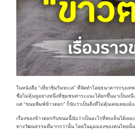
ในหนังสือ “เที่ยวชิมริมทะเล” ที่จัดทำโดยธนาคารกรุงเท
ชื่อไม่คุ้นหูอย่างหนึ่งที่ชุมชนท่าระแนะได้ยกขึ้นมาเป็นห
แต่ “ขนมพิมพ์ข้าวตอก” ก็นับว่าเป็นสิ่งที่ไม่คุ้นเคยเลยแม้แ
เรื่องของข้าวตอกกับขนมนี้นับว่าเป็นอะไรที่พบเห็นได้เย
ทางวัฒนธรรมที่มากกว่านั้น โดยในมุมมองของคนไทยนั้นมี