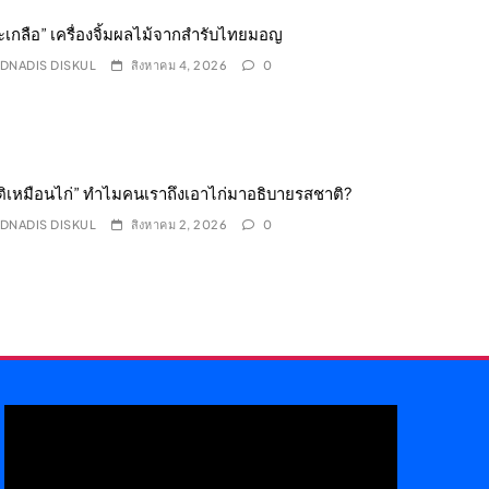
ะเกลือ” เครื่องจิ้มผลไม้จากสำรับไทยมอญ
DNADIS DISKUL
สิงหาคม 4, 2026
0
ิเหมือนไก่” ทำไมคนเราถึงเอาไก่มาอธิบายรสชาติ?
DNADIS DISKUL
สิงหาคม 2, 2026
0