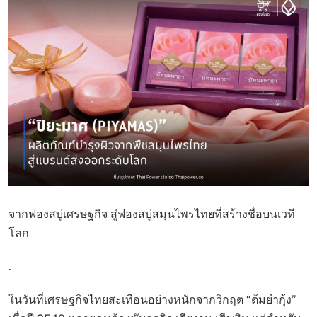
จากฟองสบู่เศรษฐกิจ สู่ฟองสบู่สมุนไพรไทยที่สร้างชื่อบนเวที
โลก
.
ในวันที่เศรษฐกิจไทยสะเทือนอย่างหนักจากวิกฤต “ต้มยำกุ้ง”