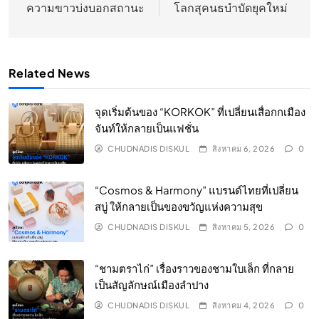
ความขาวบ่งบอกสถานะ
โลกสุคนธบำบัดยุคใหม่
Related News
จุดเริ่มต้นของ “KORKOK” ที่เปลี่ยนเสื่อกกเมือง
จันท์ให้กลายเป็นแฟชั่น
CHUDNADIS DISKUL
สิงหาคม 6, 2026
0
“Cosmos & Harmony” แบรนด์ไทยที่เปลี่ยน
สบู่ ให้กลายเป็นของขวัญแห่งความสุข
CHUDNADIS DISKUL
สิงหาคม 5, 2026
0
“ชามตราไก่” เรื่องราวของชามใบเล็ก ที่กลาย
เป็นสัญลักษณ์เมืองลำปาง
CHUDNADIS DISKUL
สิงหาคม 4, 2026
0