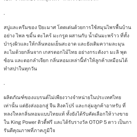
.
สบู่และครีมของ ปิยะมาศ โดดเด่นด้วยการใช้สมุนไพรพื้นบ้าน
อย่าง ไพล ขมิ้น ตะไคร้ มะกรูด ผสานกับ น้ำมันมะพร้าว ที่ทั้ง
บำรุงผิวและให้กลิ่นหอมเย็นสะอาด และยังเติมความละมุน
ละไมด้วยกลิ่นจาก เกสรดอกไม้ไทย อย่างกระดังงา มะลิ พุด
ซ้อน และดอกลำเจียก กลิ่นหอมเหล่านี้ทำให้ลูกค้าเหมือนได้
ทำสปาในทุกวัน
.
ผลิตภัณฑ์ของแบรนด์ไม่เพียงวางจำหน่ายในประเทศไทย
เท่านั้น แต่ยังส่งออกสู่ จีน สิงคโปร์ และกลุ่มลูกค้าอาหรับ ที่
หลงใหลกลิ่นหอมแบบไทยแท้ ทั้งยังได้รับคัดเลือกให้วางขาย
ใน King Power ดิวตี้ฟรี และได้รับรางวัล OTOP 5 ดาว เป็นกา
รันตีคุณภาพที่ภาคภูมิใจ