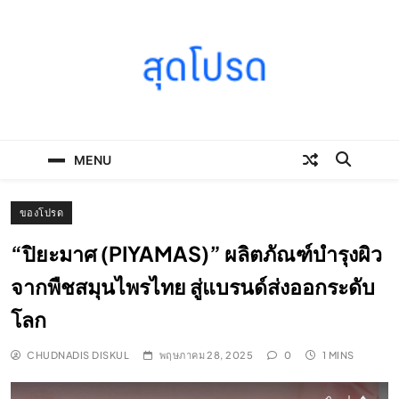
Skip
to
content
SOODPROD
Telling Thai stories with heart and craft
MENU
ของโปรด
“ปิยะมาศ (PIYAMAS)” ผลิตภัณฑ์บำรุงผิว
จากพืชสมุนไพรไทย สู่แบรนด์ส่งออกระดับ
โลก
CHUDNADIS DISKUL
พฤษภาคม 28, 2025
0
1 MINS