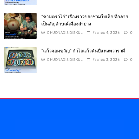
“ชามตราไก่” เรื่องราวของชามใบเล็ก ที่กลาย
เป็นสัญลักษณ์เมืองลำปาง
CHUDNADIS DISKUL
สิงหาคม 4, 2026
0
“แก้วจอมขวัญ” กำไลแก้วพันปีแห่งทวารวดี
CHUDNADIS DISKUL
สิงหาคม 3, 2026
0