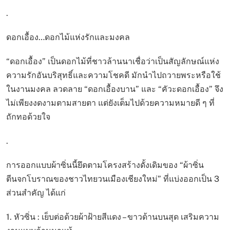
.
ดอกเอื้อง…ดอกไม้แห่งรักและมงคล
“ดอกเอื้อง” เป็นดอกไม้ที่ชาวล้านนาเชื่อว่าเป็นสัญลักษณ์แห่ง
ความรักอันบริสุทธิ์และความโชคดี มักนำไปถวายพระหรือใช้
ในงานมงคล ลวดลาย “ดอกเอื้องบาน” และ “คัวะดอกเอื้อง” จึง
ไม่เพียงงดงามตามสายตา แต่ยังเต็มไปด้วยความหมายดี ๆ ที่
ถักทอด้วยใจ
.
การออกแบบผ้าซิ่นนี้ยึดตามโครงสร้างดั้งเดิมของ “ผ้าซิ่น
ตีนจกโบราณของชาวไทยวนเมืองเชียงใหม่” ที่แบ่งออกเป็น 3
ส่วนสำคัญ ได้แก่
1. หัวซิ่น : เย็บต่อด้วยผ้าฝ้ายสีแดง – ขาวด้านบนสุด เสริมความ