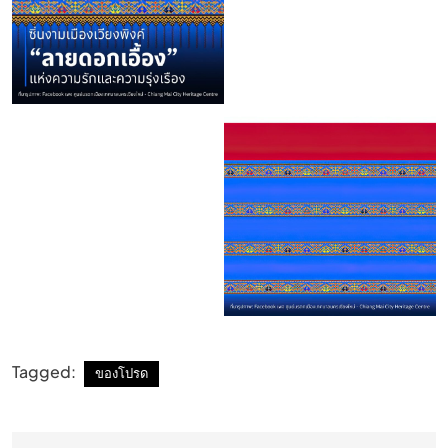
Tagged:
ของโปรด