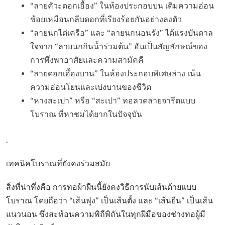
“ลายคัวะดอกเอื้อง” ในห้องประกอบบน เติมความอ่อน
ช้อยเหมือนกลีบดอกที่เรียงร้อยกันอย่างลงตัว
“ลายนกไต่เครือ” และ “ลายนกนอนรัง” ได้แรงบันดาล
ใจจาก “ลายนกกินน้ำร่วมต้น” อันเป็นสัญลักษณ์ของ
การพึ่งพาอาศัยและความสามัคคี
“ลายดอกเอื้องบาน” ในห้องประกอบพิเศษล่าง เน้น
ความอ่อนโยนและเบ่งบานของชีวิต
“หางสะเปา” หรือ “สะเปา” ทอลวดลายจารีตแบบ
โบราณ ที่หาชมได้ยากในปัจจุบัน
.
เทคนิคโบราณที่ยังคงร่วมสมัย
สิ่งที่น่าทึ่งคือ การทอผ้าผืนนี้ยังคงวิธีการนับเส้นด้ายแบบ
โบราณ โดยถือว่า “เส้นพุ่ง” เป็นเส้นตั้ง และ “เส้นยืน” เป็นเส้น
แนวนอน ซึ่งสะท้อนความพิถีพิถันในทุกฝีมือของช่างทอผู้มี