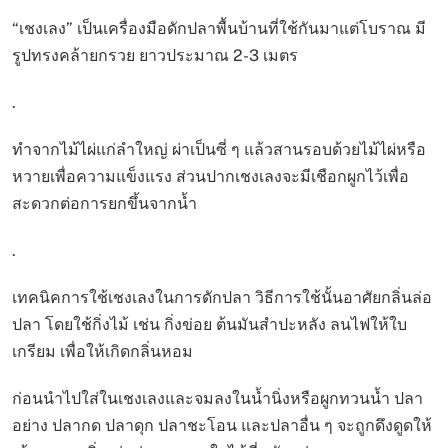
“เชงเลง” เป็นเครื่องมือดักปลาพื้นบ้านที่ใช้กันมาแต่โบราณ มี
รูปทรงคล้ายกรวย ยาวประมาณ 2-3 เมตร
.
ทำจากไม้ไผ่แก่ลำใหญ่ ผ่าเป็นซี่ ๆ แล้วสานรอบด้วยไม้ไผ่หรือ
หวายเพื่อความแข็งแรง ส่วนปากเชงเลงจะมีเชือกผูกไว้เพื่อ
สะดวกต่อการยกขึ้นจากน้ำ
.
เทคนิคการใช้เชงเลงในการดักปลา วิธีการใช้นั้นอาศัยกลิ่นล่อ
ปลา โดยใช้กิ่งไม้ เช่น กิ่งข่อย ต้นมันสำปะหลัง ลนไฟให้ใบ
เกรียม เพื่อให้เกิดกลิ่นหอม
ก่อนนำไปใส่ในเชงเลงและจมลงในน้ำนิ่งหรือผูกทวนน้ำ ปลา
อย่าง ปลากด ปลาดุก ปลาชะโอน และปลาอื่น ๆ จะถูกดึงดูดให้