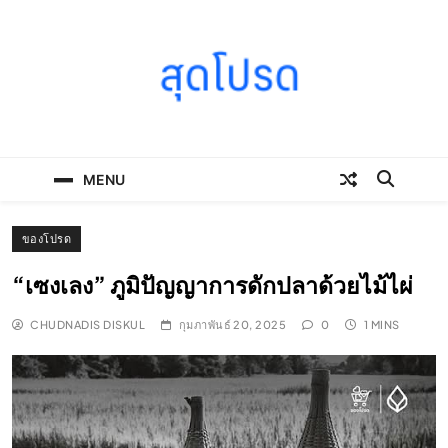
Skip
to
content
SOODPROD
Telling Thai stories with heart and craft
MENU
ของโปรด
“เซงเลง” ภูมิปัญญาการดักปลาด้วยไม้ไผ่
CHUDNADIS DISKUL
กุมภาพันธ์ 20, 2025
0
1 MINS