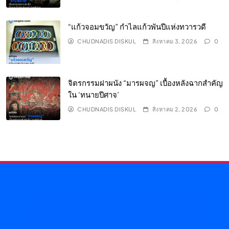
“แก้วจอมขวัญ” กำไลแก้วพันปีแห่งทวารวดี
CHUDNADIS DISKUL
สิงหาคม 3, 2026
0
จิตรกรรมฝาผนัง “มารผจญ” เบื้องหลังฉากสำคัญ
ใน ‘ทนายปีศาจ’
CHUDNADIS DISKUL
สิงหาคม 2, 2026
0