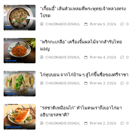
“เกี้ยมอี๋” เส้นหัวแหลมที่พระพุทธเจ้าหลวงทรง
โปรด
CHUDNADIS DISKUL
สิงหาคม 5, 2026
0
“พริกกะเกลือ” เครื่องจิ้มผลไม้จากสำรับไทย
มอญ
CHUDNADIS DISKUL
สิงหาคม 4, 2026
0
ไก่หุบบอน จากไก่บ้าน ๆ สู่ไก่ขึ้นชื่อของศรีราชา
CHUDNADIS DISKUL
สิงหาคม 3, 2026
0
“รสชาติเหมือนไก่” ทำไมคนเราถึงเอาไก่มา
อธิบายรสชาติ?
CHUDNADIS DISKUL
สิงหาคม 2, 2026
0