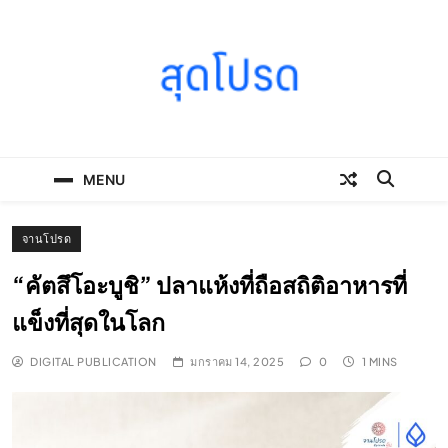
Skip
to
content
SOODPROD
Telling Thai stories with heart and craft
MENU
จานโปรด
“คัตสึโอะบูชิ” ปลาแห้งที่ถือสถิติอาหารที่
แข็งที่สุดในโลก
DIGITAL PUBLICATION
มกราคม 14, 2025
0
1 MINS