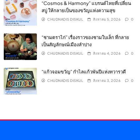
“Cosmos & Harmony” แบรนด์ไทยที่เปลี่ยน
สบู่ ให้กลายเป็นของขวัญแห่งความสุข
CHUDNADIS DISKUL
สิงหาคม 5, 2026
0
“ชามตราไก่” เรื่องราวของชามใบเล็ก ที่กลาย
เป็นสัญลักษณ์เมืองลำปาง
CHUDNADIS DISKUL
สิงหาคม 4, 2026
0
“แก้วจอมขวัญ” กำไลแก้วพันปีแห่งทวารวดี
CHUDNADIS DISKUL
สิงหาคม 3, 2026
0