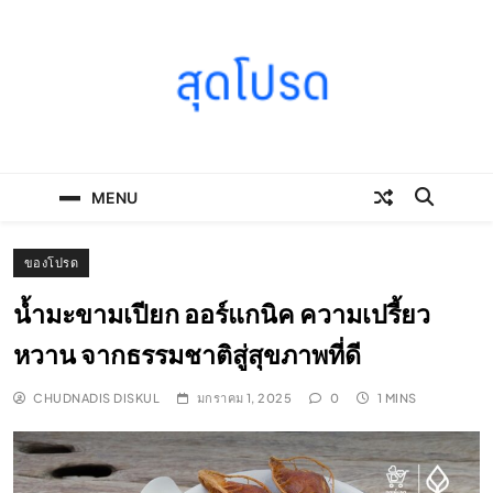
Skip
to
content
SOODPROD
Telling Thai stories with heart and craft
MENU
ของโปรด
น้ำมะขามเปียก ออร์แกนิค ความเปรี้ยว
หวาน จากธรรมชาติสู่สุขภาพที่ดี
CHUDNADIS DISKUL
มกราคม 1, 2025
0
1 MINS