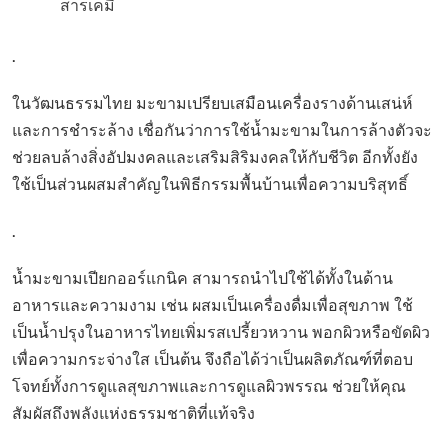
สารเคมี
.
ในวัฒนธรรมไทย มะขามเปรียบเสมือนเครื่องรางด้านเสน่ห์
และการชำระล้าง เชื่อกันว่าการใช้น้ำมะขามในการล้างตัวจะ
ช่วยลบล้างสิ่งอัปมงคลและเสริมสิริมงคลให้กับชีวิต อีกทั้งยัง
ใช้เป็นส่วนผสมสำคัญในพิธีกรรมพื้นบ้านเพื่อความบริสุทธิ์
.
น้ำมะขามเปียกออร์แกนิค สามารถนำไปใช้ได้ทั้งในด้าน
อาหารและความงาม เช่น ผสมเป็นเครื่องดื่มเพื่อสุขภาพ ใช้
เป็นน้ำปรุงในอาหารไทยเพิ่มรสเปรี้ยวหวาน พอกผิวหรือขัดผิว
เพื่อความกระจ่างใส เป็นต้น จึงถือได้ว่าเป็นผลิตภัณฑ์ที่ตอบ
โจทย์ทั้งการดูแลสุขภาพและการดูแลผิวพรรณ ช่วยให้คุณ
สัมผัสถึงพลังแห่งธรรมชาติที่แท้จริง