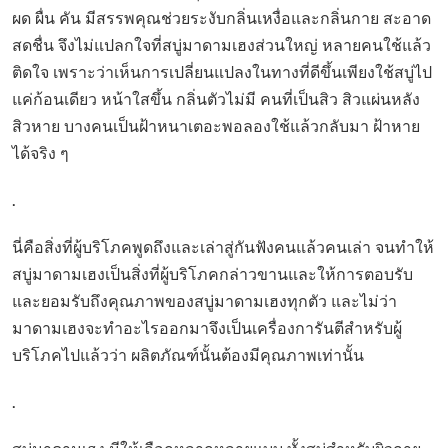
ผด ผื่น คัน มีสรรพคุณช่วยระงับกลิ่นเหงื่อและกลิ่นกาย สะอาด
สดชื่น จึงไม่แปลกใจที่สบู่มาดามเฮงส่วนใหญ่ หลายคนใช้แล้ว
ติดใจ เพราะว่าเห็นการเปลี่ยนแปลงในทางที่ดีขึ้นเพียงใช้สบู่ไป
แค่ก้อนเดียว หน้าใสขึ้น กลิ่นตัวไม่มี คนที่เป็นสิว สิวแผ่นหลัง
สิวหาย บางคนเป็นฝ้าหนาเตอะพอลองใช้แล้วกลับมา ฝ้าหาย
ได้จริง ๆ
.
นี่คือสิ่งที่ผู้บริโภคพูดถึงและเล่าสู่กันฟังคนแล้วคนเล่า จนทำให้
สบู่มาดามเฮงเป็นสิ่งที่ผู้บริโภคกล่าวขานและให้การตอบรับ
และยอมรับถึงคุณภาพของสบู่มาดามเฮงทุกตัว และไม่ว่า
มาดามเฮงจะทำอะไรออกมาจึงเป็นเครื่องการันตีสำหรับผู้
บริโภคไปแล้วว่า ผลิตภัณฑ์นั้นต้องมีคุณภาพเท่านั้น
.