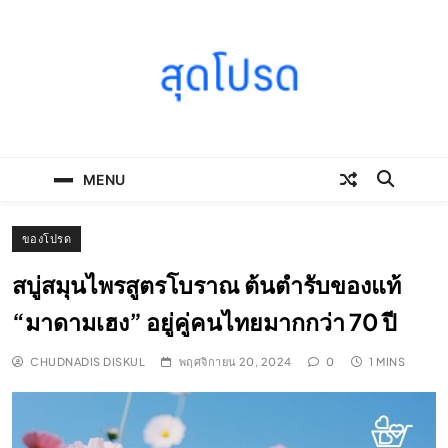
Skip
to
content
SOODPROD
Telling Thai stories with heart and craft
MENU
ของโปรด
สบู่สมุนไพรสูตรโบราณ ต้นตำรับของแท้
“มาดามเฮง” อยู่คู่คนไทยมากกว่า 70 ปี
CHUDNADIS DISKUL
พฤศจิกายน 20, 2024
0
1 MINS