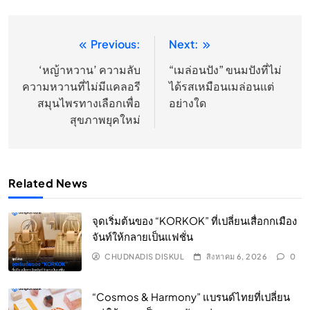
Previous:
Next:
แนะแนว
เรื่อง
‘หญ้าหวาน’ ความลับ
“เมล่อนปัง” ขนมปังที่ไม่
ความหวานที่ไม่มีแคลอรี
ได้รสเหมือนเมล่อนแต่
สมุนไพรทางเลือกเพื่อ
อย่างใด
สุขภาพยุคใหม่
Related News
จุดเริ่มต้นของ “KORKOK” ที่เปลี่ยนเสื่อกกเมือง
จันท์ให้กลายเป็นแฟชั่น
CHUDNADIS DISKUL
สิงหาคม 6, 2026
0
“Cosmos & Harmony” แบรนด์ไทยที่เปลี่ยน