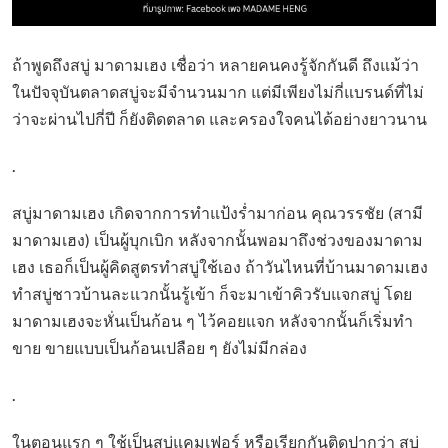
ถ้าพูดถึงสบู่ มาดามเฮง เชื่อว่า หลายคนคงรู้จักกันดี ถึงแม้ว่า
ในปัจจุบันตลาดสบู่จะมีจำนวนมาก แต่มีเพียงไม่กี่แบรนด์ที่ไม่
ว่าจะผ่านไปกี่ปี ก็ยังติดตลาด และครองใจคนได้อย่างยาวนาน
.
สบู่มาดามเฮง เกิดจากการทำแป้งร่ำมาก่อน คุณวรรชัย (สามี
มาดามเฮง) เป็นผู้บุกเบิก หลังจากนั้นพอมาถึงช่วงของมาดาม
เฮง เธอก็เป็นผู้คิดสูตรทำสบู่ใช้เอง ถ้าวันไหนที่บ้านมาดามเฮง
ทำสบู่ชาวบ้านละแวกนั้นรู้เข้า ก็จะมาเข้าคิวรับแจกสบู่ โดย
มาดามเฮงจะหั่นเป็นก้อน ๆ ไว้คอยแจก หลังจากนั้นก็เริ่มทำ
ขาย ขายแบบเป็นก้อนเปลือย ๆ ยังไม่มีกล่อง
.
ในตอนแรก ๆ ใช้เป็นสบู่แคมเฟอร์ หรือเรียกกันติดปากว่า สบู่