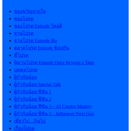
ของขวัญจากใจ
ของโปรด
ของโปรด Episode ไทยดี
จานโปรด
จานโปรด Episode ลับ
ตลาดโปรด Episode ช้อปกัน
ที่โปรด
นิทานโปรด Episode Once Beyond a Time
บุคคลโปรด
ผู้กำกับน้อย
ผู้กำกับน้อย Special Talk
ผู้กำกับน้อย ซีซัน 1
ผู้กำกับน้อย ซีซัน 2
ผู้กำกับน้อย ซีซัน 3 – AI Creator Mastery
ผู้กำกับน้อย ซีซัน 3 – Influencer Next Gen
เที่ยวไป…กินไป
เรื่องโปรด