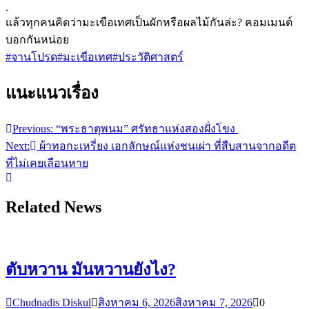
.
แล้วทุกคนคิดว่ามะเขือเทศเป็นผักหรือผลไม้กันล่ะ? คอมเมนต์
บอกกันหน่อย
#จานโปรด
#มะเขือเทศ
#ประวัติศาสตร์
แนะแนวเรื่อง
Previous:
“พระธาตุพนม” ศรัทธาแห่งสองฝั่งโขง
Next:
ผ้าทอกะเหรี่ยง เอกลักษณ์แห่งชนเผ่า ที่สืบสานจากอดีต
ที่ไม่เคยเลือนหาย
Related News
ตับหวาน มันหวานยังไง?
Chudnadis Diskul
สิงหาคม 6, 2026
สิงหาคม 7, 2026
0