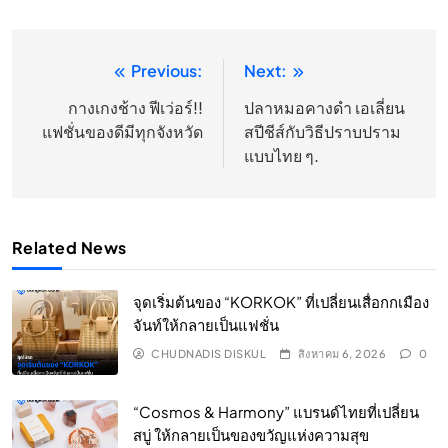
Previous:
Next:
แนะแนว
เรื่อง
กางเกงช้าง ฟีเว่อร์!!
ปลาหมอคางดำ เอเลี่ยน
แฟชั่นของดีมีทุกจังหวัด
สปีชีส์กับวิธีปราบปราม
แบบไทย ๆ.
Related News
จุดเริ่มต้นของ “KORKOK” ที่เปลี่ยนเสื่อกกเมือง
จันท์ให้กลายเป็นแฟชั่น
CHUDNADIS DISKUL
สิงหาคม 6, 2026
0
“Cosmos & Harmony” แบรนด์ไทยที่เปลี่ยน
สบู่ ให้กลายเป็นของขวัญแห่งความสุข