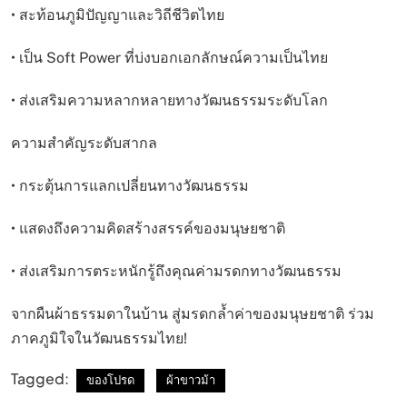
• สะท้อนภูมิปัญญาและวิถีชีวิตไทย
• เป็น Soft Power ที่บ่งบอกเอกลักษณ์ความเป็นไทย
• ส่งเสริมความหลากหลายทางวัฒนธรรมระดับโลก
ความสำคัญระดับสากล
• กระตุ้นการแลกเปลี่ยนทางวัฒนธรรม
• แสดงถึงความคิดสร้างสรรค์ของมนุษยชาติ
• ส่งเสริมการตระหนักรู้ถึงคุณค่ามรดกทางวัฒนธรรม
จากผืนผ้าธรรมดาในบ้าน สู่มรดกล้ำค่าของมนุษยชาติ ร่วม
ภาคภูมิใจในวัฒนธรรมไทย!
Tagged:
ของโปรด
ผ้าขาวม้า