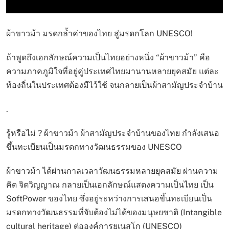
ผ้าขาวม้า มรดกล้ำค่าของไทย สู่มรดกโลก UNESCO!
ถ้าพูดถึงเอกลักษณ์ความเป็นไทยอย่างหนึ่ง “ผ้าขาวม้า” คือ
ความภาคภูมิใจที่อยู่คู่ประเทศไทยมานานหลายยุคสมัย แต่ละ
ท้องถิ่นในประเทศต้องมีไว้ใช้ จนกลายเป็นผ้าสามัญประจำบ้าน
.
รู้หรือไม่ ? ผ้าขาวม้า ผ้าสามัญประจำบ้านของไทย กำลังเสนอ
ขึ้นทะเบียนเป็นมรดกทางวัฒนธรรมของ UNESCO
ผ้าขาวม้า ได้ผ่านกาลเวลาวัฒนธรรมหลายยุคสมัย ผ่านความ
คิด จิตวิญญาณ กลายเป็นเอกลักษณ์แสดงความเป็นไทย เป็น
SoftPower ของไทย ซึ่งอยู่ระหว่างการเสนอขึ้นทะเบียนเป็น
มรดกทางวัฒนธรรมที่จับต้องไม่ได้ของมนุษยชาติ (Intangible
cultural heritage) ต่อองค์การยูเนสโก (UNESCO)