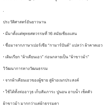
.
ประวัติศาสตร์อันยาวนาน
• มีมาตั้งแต่พุทธศตวรรษที่ 16 สมัยเชียงแสน
• ชื่อมาจากภาษาเปอร์เซีย “กามาร์บันด์” แปลว่า ผ้าคาดเอว
• เดิมเรียก “ผ้าเคียนเอว” ก่อนกลายเป็น “ผ้าขาวม้า”
วิวัฒนาการทางวัฒนธรรม
• จากผ้าเคียนเอวของผู้ชาย สู่ผ้าอเนกประสงค์
• ใช้ได้ทั้งห่ออาวุธ เก็บสัมภาระ ปูนอน อาบน้ำ เช็ดตัว
ผ้าขาวม้า มากกว่าแค่ผ้าธรรมดา