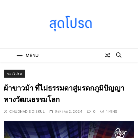
Skip
to
content
SOODPROD
Telling Thai stories with heart and craft
MENU
ของโปรด
ผ้าขาวม้า ที่ไม่ธรรมดาสู่มรดกภูมิปัญญา
ทางวัฒนธรรมโลก
CHUDNADIS DISKUL
สิงหาคม 2, 2024
0
1 MINS