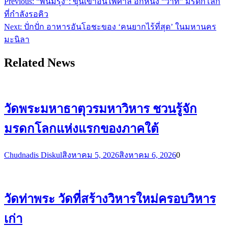
Previous:
“พนมรุ้ง”: ขุนเขาอันไพศาล อีกหนึ่ง “ว่าที่” มรดกโลก
ที่กำลังรอคิว
Next:
ปั่กปั่ก อาหารอันโอชะของ ‘คนยากไร้ที่สุด’ ในมหานคร
มะนิลา
Related News
วัดพระมหาธาตุวรมหาวิหาร ชวนรู้จัก
มรดกโลกแห่งแรกของภาคใต้
Chudnadis Diskul
สิงหาคม 5, 2026
สิงหาคม 6, 2026
0
วัดท่าพระ วัดที่สร้างวิหารใหม่ครอบวิหาร
เก่า