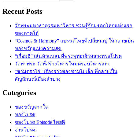
Recent Posts
วัดพระมหาธาตุวรมหาวิหาร ชวนรู้จักมรดกโลกแห่งแรก
ของภาคใต้
“Cosmos & Harmony” แบรนด์ไทยที่เปลี่ยนสบู่ ให้กลายเป็น
ของขวัญแห่งความสุข
“เกี้ยมอี๋” เส้นหัวแหลมที่พระพุทธเจ้าหลวงทรงโปรด
วัดท่าพระ วัดที่สร้างวิหารใหม่ครอบวิหารเก่า
“ชามตราไก่” เรื่องราวของชามใบเล็ก ที่กลายเป็น
สัญลักษณ์เมืองลำปาง
Categories
ของขวัญจากใจ
ของโปรด
ของโปรด Episode ไทยดี
จานโปรด