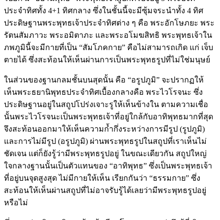
ประจำทิศทั้ง 4+1 ทิศกลาง ซึ่งในชั้นนี้จะมีซุ้มจระนำทั้ง 4 ทิศ
ประดิษฐานพระพุทธเจ้าประจำทิศต่าง ๆ คือ พระอักโษภยะ พระ
รัตนสัมภาวะ พระอมิตาภะ และพระอโมฆสิทธิ พระพุทธเจ้าใน
ภพภูมินี้จะมีกายที่เป็น “สัมโภคกาย” คือไม่สามารถเกิด แก่ เจ็บ
ตายได้ ซึ่งสะท้อนให้เห็นผ่านการเป็นพระพุทธรูปที่ไม่ใช่มนุษย์
ในส่วนของฐานกลมชั้นบนสุดนั้น คือ “อรูปภูมิ” จะปรากฏให้
เห็นพระธยานิพุทธประจำทิศเบื้องกลางคือ พระไวโรจนะ ซึ่ง
ประดิษฐานอยู่ในสถูปโปร่งเจาะรูให้เห็นข้างใน ตามความเชื่อ
นั้นพระไวโรจนะเป็นพระพุทธเจ้าที่อยู่ใกล้กับอาทิพุทธมากที่สุด
จึงสะท้อนออกมาให้เห็นความก้ำกึ่งระหว่างการมีรูป (รูปภูมิ)
และการไม่มีรูป (อรูปภูมิ) ผ่านพระพุทธรูปในสถูปที่เราเห็นไม่
ชัดเจน แต่ก็ยังรู้ว่ามีพระพุทธรูปอยู่ ในขณะเดียวกัน สถูปใหญ่
ใจกลางฐานนั้นเป็นตัวแทนของ “อาทิพุทธ” ซึ่งเป็นพระพุทธเจ้า
ที่อยู่บนจุดสูงสุด ไม่มีกายให้เห็น เรียกกันว่า “ธรรมกาย” ซึ่ง
สะท้อนให้เห็นผ่านสถูปที่ไม่อาจรับรู้ได้เลยว่ามีพระพุทธรูปอยู่
หรือไม่