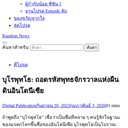
ผู้กำกับน้อย ซีซัน 1
จานโปรด Episode ลับ
ของขวัญจากใจ
สุดโปรด
Random News
ค้นหาสำหรับ:
ที่โปรด
บุโรพุทโธ: ถอดรหัสพุทธจักรวาลแห่งผืน
ดินอินโดนีเซีย
Digital Publication
กันยายน 20, 2023
กุมภาพันธ์ 3, 2026
0
1 mins
ถ้าพูดถึง “บุโรพุทโธ” เชื่อว่าเป็นชื่อที่หลาย ๆ คนรู้จักในฐานะ
ของมรดกโลกขึ้นชื่อของอินโดนีเซีย บุโรพุทโธเป็นโบราณ