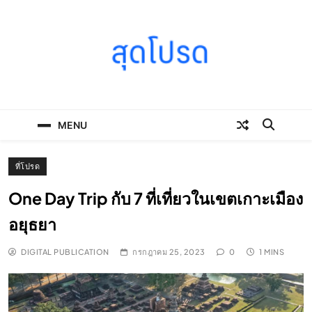
Skip
to
content
SOODPROD
Telling Thai stories with heart and craft
MENU
ที่โปรด
One Day Trip กับ 7 ที่เที่ยวในเขตเกาะเมือง
อยุธยา
DIGITAL PUBLICATION
กรกฎาคม 25, 2023
0
1 MINS