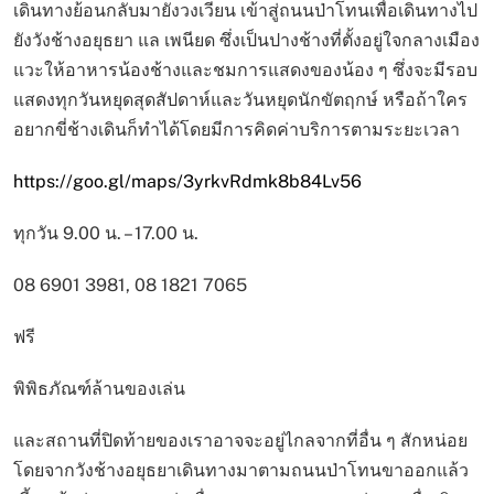
เดินทางย้อนกลับมายังวงเวียน เข้าสู่ถนนป่าโทนเพื่อเดินทางไป
ยังวังช้างอยุธยา แล เพนียด ซึ่งเป็นปางช้างที่ตั้งอยู่ใจกลางเมือง
แวะให้อาหารน้องช้างและชมการแสดงของน้อง ๆ ซึ่งจะมีรอบ
แสดงทุกวันหยุดสุดสัปดาห์และวันหยุดนักขัตฤกษ์ หรือถ้าใคร
อยากขี่ช้างเดินก็ทำได้โดยมีการคิดค่าบริการตามระยะเวลา
https://goo.gl/maps/3yrkvRdmk8b84Lv56
ทุกวัน 9.00 น. – 17.00 น.
08 6901 3981, 08 1821 7065
ฟรี
พิพิธภัณฑ์ล้านของเล่น
และสถานที่ปิดท้ายของเราอาจจะอยู่ไกลจากที่อื่น ๆ สักหน่อย
โดยจากวังช้างอยุธยาเดินทางมาตามถนนป่าโทนขาออกแล้ว