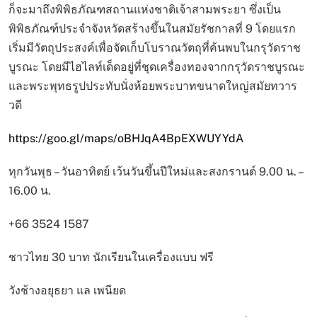
ก็จะมาถึงพิพิธภัณฑสถานแห่งชาติเจ้าสามพระยา ซึ่งเป็น
พิพิธภัณฑ์ประจำจังหวัดสร้างขึ้นในสมัยรัชกาลที่ 9 โดยแรก
เริ่มมีวัตถุประสงค์เพื่อจัดเก็บโบราณวัตถุที่ค้นพบในกรุวัดราช
บูรณะ โดยมีไฮไลท์เด็ดอยู่ที่ชุดเครื่องทองจากกรุวัดราชบูรณะ
และพระพุทธรูปประทับนั่งห้อยพระบาทขนาดใหญ่สมัยทวาร
วดี
https://goo.gl/maps/oBHJqA4BpEXWUYYdA
ทุกวันพุธ – วันอาทิตย์ เว้นวันขึ้นปีใหม่และสงกรานต์ 9.00 น. –
16.00 น.
+66 3524 1587
ชาวไทย 30 บาท นักเรียนในเครื่องแบบ ฟรี
วังช้างอยุธยา แล เพนียด