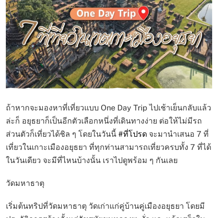
ถ้าหากจะมองหาที่เที่ยวแบบ One Day Trip ไปเช้าเย็นกลับแล้ว
ล่ะก็ อยุธยาก็เป็นอีกตัวเลือกหนึ่งที่เดินทางง่าย ต่อให้ไม่มีรถ
ส่วนตัวก็เที่ยวได้ชิล ๆ โดยในวันนี้
#ที่โปรด
จะมานำเสนอ 7 ที่
เที่ยวในเกาะเมืองอยุธยา ที่ทุกท่านสามารถเที่ยวครบทั้ง 7 ที่ได้
ในวันเดียว จะมีที่ไหนบ้างนั้น เราไปดูพร้อม ๆ กันเลย
วัดมหาธาตุ
เริ่มต้นทริปที่วัดมหาธาตุ วัดเก่าแก่คู่บ้านคู่เมืองอยุธยา โดยมี