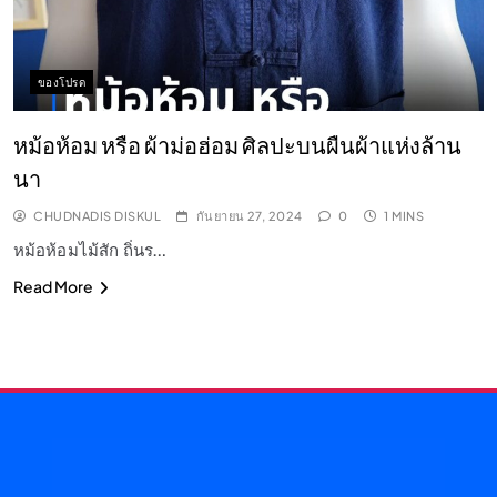
ของโปรด
หม้อห้อม หรือ ผ้าม่อฮ่อม ศิลปะบนผืนผ้าแห่งล้าน
นา
CHUDNADIS DISKUL
กันยายน 27, 2024
0
1 MINS
หม้อห้อมไม้สัก ถิ่นร…
Read More