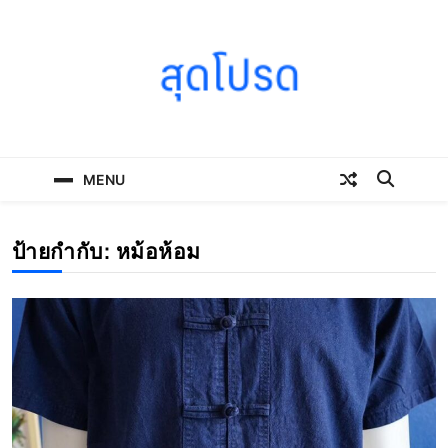
Skip
to
content
SOODPROD
Telling Thai stories with heart and craft
MENU
ป้ายกำกับ:
หม้อห้อม