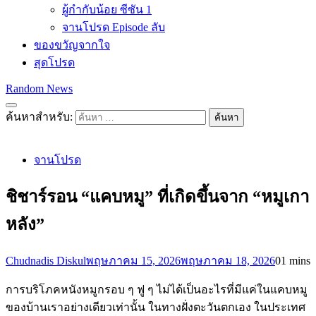
ผู้กำกับน้อย ซีซัน 1
จานโปรด Episode ลับ
ของขวัญจากใจ
สุดโปรด
Random News
ค้นหาสำหรับ:
จานโปรด
ชิชาร์รอน “แคบหมู” ที่เกิดขึ้นจาก “หมูเกา
หลัง”
Chudnadis Diskul
พฤษภาคม 15, 2026
พฤษภาคม 18, 2026
0
1 mins
การบริโภคหนังหมูกรอบ ๆ ฟู ๆ ไม่ได้เป็นอะไรที่มีแค่ในแคบหมู
ของบ้านเราอย่างเดียวเท่านั้น ในทางฝั่งตะวันตกเอง ในประเทศ