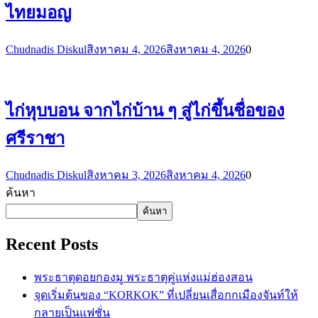
ไทยมอญ
Chudnadis Diskul
สิงหาคม 4, 2026
สิงหาคม 4, 2026
0
ไก่หุบบอน จากไก่บ้าน ๆ สู่ไก่ขึ้นชื่อของ
ศรีราชา
Chudnadis Diskul
สิงหาคม 3, 2026
สิงหาคม 4, 2026
0
ค้นหา
ค้นหา
Recent Posts
พระธาตุดอยกองมู พระธาตุคู่แห่งแม่ฮ่องสอน
จุดเริ่มต้นของ “KORKOK” ที่เปลี่ยนเสื่อกกเมืองจันท์ให้
กลายเป็นแฟชั่น