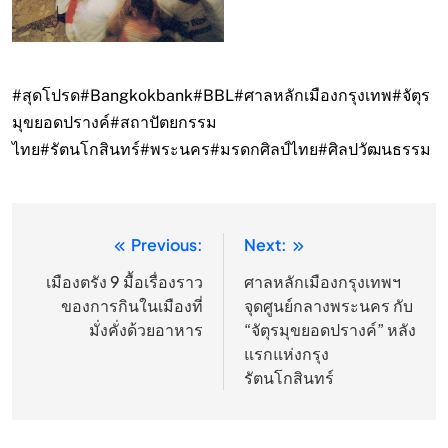
#สุดโปรด
#Bangkokbank
#BBL
#ศาลหลักเมืองกรุงเทพ
#จัตุร
มุขยอดปรางค์
#สถาปัตยกรรม
ไทย
#รัตนโกสินทร์
#พระนคร
#มรดกศิลป์ไทย
#ศิลปวัฒนธรรม
Previous:
Next:
แนะแนว
เรื่อง
เมืองตรัง 9 มื้อเรื่องราว
ศาลหลักเมืองกรุงเทพฯ
ของการกินในเมืองที่
จุดศูนย์กลางพระนคร กับ
มั่งคั่งด้วยอาหาร
“จัตุรมุขยอดปรางค์” หลัง
แรกแห่งกรุง
รัตนโกสินทร์