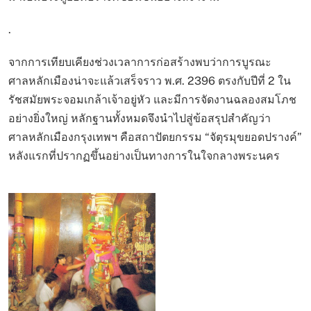
.
จากการเทียบเคียงช่วงเวลาการก่อสร้างพบว่าการบูรณะ
ศาลหลักเมืองน่าจะแล้วเสร็จราว พ.ศ. 2396 ตรงกับปีที่ 2 ใน
รัชสมัยพระจอมเกล้าเจ้าอยู่หัว และมีการจัดงานฉลองสมโภช
อย่างยิ่งใหญ่ หลักฐานทั้งหมดจึงนำไปสู่ข้อสรุปสำคัญว่า
ศาลหลักเมืองกรุงเทพฯ คือสถาปัตยกรรม “จัตุรมุขยอดปรางค์”
หลังแรกที่ปรากฏขึ้นอย่างเป็นทางการในใจกลางพระนคร