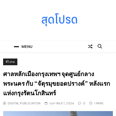
Skip
to
content
SOODPROD
Telling Thai stories with heart and craft
MENU
ที่โปรด
ศาลหลักเมืองกรุงเทพฯ จุดศูนย์กลาง
พระนคร กับ “จัตุรมุขยอดปรางค์” หลังแรก
แห่งกรุงรัตนโกสินทร์
DIGITAL PUBLICATION
กุมภาพันธ์ 1, 2026
0
1 MINS