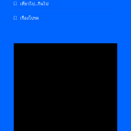
เที่ยวไป…กินไป
เรื่องโปรด