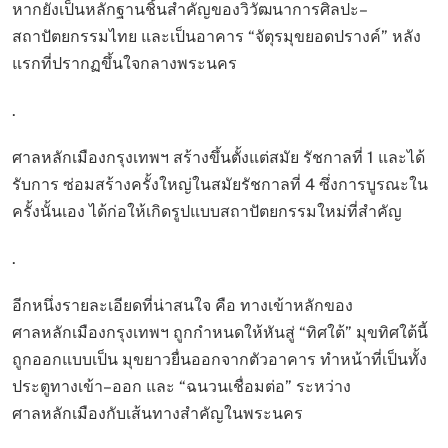
หากยังเป็นหลักฐานชิ้นสำคัญของวิวัฒนาการศิลปะ–
สถาปัตยกรรมไทย และเป็นอาคาร “จัตุรมุขยอดปรางค์” หลัง
แรกที่ปรากฏขึ้นใจกลางพระนคร
.
ศาลหลักเมืองกรุงเทพฯ สร้างขึ้นตั้งแต่สมัย รัชกาลที่ 1 และได้
รับการ ซ่อมสร้างครั้งใหญ่ในสมัยรัชกาลที่ 4 ซึ่งการบูรณะใน
ครั้งนั้นเอง ได้ก่อให้เกิดรูปแบบสถาปัตยกรรมใหม่ที่สำคัญ
.
อีกหนึ่งรายละเอียดที่น่าสนใจ คือ ทางเข้าหลักของ
ศาลหลักเมืองกรุงเทพฯ ถูกกำหนดให้หันสู่ “ทิศใต้” มุขทิศใต้นี้
ถูกออกแบบเป็น มุขยาวยื่นออกจากตัวอาคาร ทำหน้าที่เป็นทั้ง
ประตูทางเข้า–ออก และ “ฉนวนเชื่อมต่อ” ระหว่าง
ศาลหลักเมืองกับเส้นทางสำคัญในพระนคร