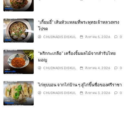
“เกี้ยมอี๋” เส้นหัวแหลมที่พระพุทธเจ้าหลวงทรง
โปรด
CHUDNADIS DISKUL
สิงหาคม 5, 2026
0
“พริกกะเกลือ” เครื่องจิ้มผลไม้จากสำรับไทย
มอญ
CHUDNADIS DISKUL
สิงหาคม 4, 2026
0
ไก่หุบบอน จากไก่บ้าน ๆ สู่ไก่ขึ้นชื่อของศรีราชา
CHUDNADIS DISKUL
สิงหาคม 3, 2026
0