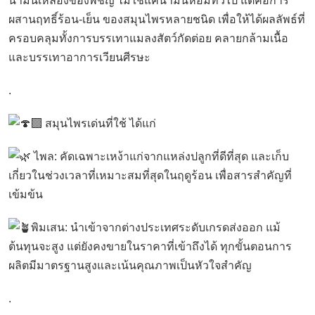
น้ำมันเหลืองของพัชญ์ ไม่ใช่แค่น้ำมันหอมทั่วไป แต่คือการ
ผสานฤทธิ์ร้อน-เย็น ของสมุนไพรหลายชนิด เพื่อให้ได้ผลลัพธ์ที่
ครอบคลุมทั้งการบรรเทาแมลงสัตว์กัดต่อย คลายกล้ามเนื้อ
และบรรเทาอาการเวียนศีรษะ
.
สมุนไพรเด่นที่ใช้ ได้แก่
ไพล: คัดเฉพาะเหง้าแก่จากแหล่งปลูกที่ดีที่สุด และเก็บ
เกี่ยวในช่วงเวลาที่เหมาะสมที่สุดในฤดูร้อน เพื่อสารสำคัญที่
เข้มข้น
พิมเสน: นำเข้าจากต่างประเทศระดับเกรดส่งออก แม้
ต้นทุนจะสูง แต่ยังคงขายในราคาที่เข้าถึงได้ ทุกขั้นตอนการ
ผลิตมีมาตรฐานสูงและเน้นคุณภาพเป็นหัวใจสำคัญ
.