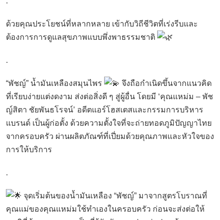
.
ด้วยคุณประโยชน์ที่หลากหลาย เข้ากับวิถีชีวิตที่เร่งรีบและ
ต้องการการดูแลสุขภาพแบบพึ่งพาธรรมชาติ
.
“พัชญ์” น้ำมันเหลืองสมุนไพร
จึงถือกำเนิดขึ้นจากแนวคิด
ที่เรียบง่ายแต่งดงาม ส่งต่อสิ่งดี ๆ สู่ผู้อื่น โดยมี ‘คุณแหม่ม – พัช
ญ์สิตา ชัยพันธโรจน์’ อดีตแอร์โฮสเตสและกรรมการบริหาร
แบรนด์ เป็นผู้ก่อตั้ง ด้วยความตั้งใจที่จะถ่ายทอดภูมิปัญญาไทย
จากครอบครัว ผ่านผลิตภัณฑ์ที่เปี่ยมด้วยคุณภาพและหัวใจของ
การให้บริการ
.
จุดเริ่มต้นของน้ำมันเหลือง “พัชญ์” มาจากสูตรโบราณที่
คุณแม่ของคุณแหม่มใช้ทำเองในครอบครัว ก่อนจะส่งต่อให้