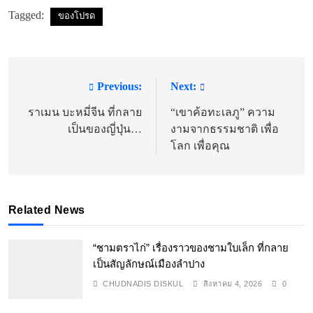
Tagged:
ของโปรด
Previous:
Next:
แนะแนว
เรื่อง
ราเมน บะหมี่จีน ที่กลาย
“เขาค้อทะเลภู” ความ
เป็นของญี่ปุ่น…
งามจากธรรมชาติ เพื่อ
โลก เพื่อคุณ
Related News
“ชามตราไก่” เรื่องราวของชามใบเล็ก ที่กลาย
เป็นสัญลักษณ์เมืองลำปาง
CHUDNADIS DISKUL
สิงหาคม 4, 2026
0