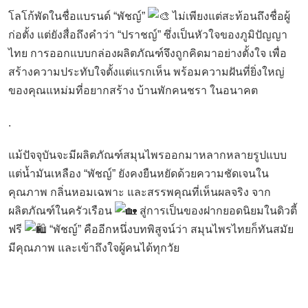
โลโก้พัดในชื่อแบรนด์ “พัชญ์”
ไม่เพียงแต่สะท้อนถึงชื่อผู้
ก่อตั้ง แต่ยังสื่อถึงคำว่า “ปราชญ์” ซึ่งเป็นหัวใจของภูมิปัญญา
ไทย การออกแบบกล่องผลิตภัณฑ์จึงถูกคิดมาอย่างตั้งใจ เพื่อ
สร้างความประทับใจตั้งแต่แรกเห็น พร้อมความฝันที่ยิ่งใหญ่
ของคุณแหม่มที่อยากสร้าง บ้านพักคนชรา ในอนาคต
.
แม้ปัจจุบันจะมีผลิตภัณฑ์สมุนไพรออกมาหลากหลายรูปแบบ
แต่น้ำมันเหลือง “พัชญ์” ยังคงยืนหยัดด้วยความชัดเจนใน
คุณภาพ กลิ่นหอมเฉพาะ และสรรพคุณที่เห็นผลจริง จาก
ผลิตภัณฑ์ในครัวเรือน
สู่การเป็นของฝากยอดนิยมในดิวตี้
ฟรี
“พัชญ์” คืออีกหนึ่งบทพิสูจน์ว่า สมุนไพรไทยก็ทันสมัย
มีคุณภาพ และเข้าถึงใจผู้คนได้ทุกวัย