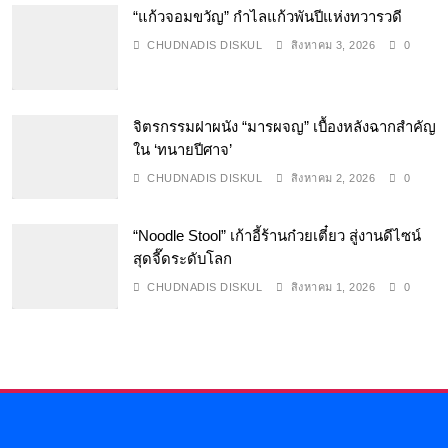
“แก้วจอมขวัญ” กำไลแก้วพันปีแห่งทวารวดี
CHUDNADIS DISKUL
สิงหาคม 3, 2026
0
จิตรกรรมฝาผนัง “มารผจญ” เบื้องหลังฉากสำคัญ
ใน ‘ทนายปีศาจ’
CHUDNADIS DISKUL
สิงหาคม 2, 2026
0
“Noodle Stool” เก้าอี้ร้านก๋วยเตี๋ยว สู่งานดีไซน์
สุดจี๊ดระดับโลก
CHUDNADIS DISKUL
สิงหาคม 1, 2026
0