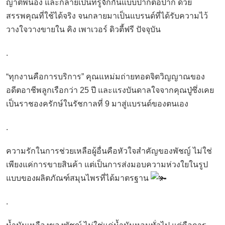
ญาติพี่น้อง และกลายเป็นที่รู้จักกันแบบปากต่อปาก ด้วย
สรรพคุณที่ใช้ได้จริง จนกลายมาเป็นแบรนด์ที่ได้รับความไว้
วางใจวางขายใน คิง เพาเวอร์ ดิวตี้ฟรี ปัจจุบัน
.
“ทุกงานคือการบริการ” คุณแหม่มถ่ายทอดจิตวิญญาณของ
อดีตอาชีพลูกเรือกว่า 25 ปี และแรงบันดาลใจจากคุณปู่ซึ่งเคย
เป็นราชองครักษ์ในรัชกาลที่ 9 มาสู่แบรนด์ของตนเอง
.
ความรักในการช่วยเหลือผู้อื่นคือหัวใจสำคัญของพัชญ์ ไม่ใช่
เพียงแค่การขายสินค้า แต่เป็นการส่งมอบความห่วงใยในรูป
แบบของผลิตภัณฑ์สมุนไพรที่ได้มาตรฐาน
.