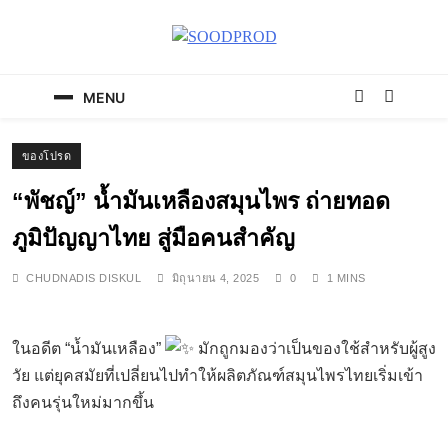
Skip
to
content
SOODPROD
Telling Thai stories with heart and craft
MENU
ของโปรด
“พัชญ์” น้ำมันเหลืองสมุนไพร ถ่ายทอด
ภูมิปัญญาไทย สู่มือคนสำคัญ
CHUDNADIS DISKUL
มิถุนายน 4, 2025
0
1 MINS
ในอดีต “น้ำมันเหลือง”
มักถูกมองว่าเป็นของใช้สำหรับผู้สูง
วัย แต่ยุคสมัยที่เปลี่ยนไปทำให้ผลิตภัณฑ์สมุนไพรไทยเริ่มเข้า
ถึงคนรุ่นใหม่มากขึ้น