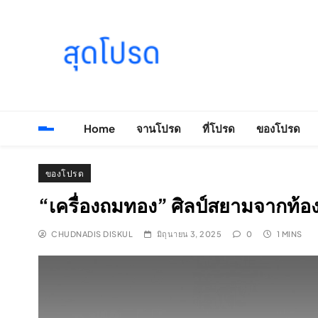
Skip
to
content
SOODPROD
Telling Thai stories with heart and craft
Home
จานโปรด
ที่โปรด
ของโปรด
ของโปรด
“เครื่องถมทอง” ศิลป์สยามจากท้
CHUDNADIS DISKUL
มิถุนายน 3, 2025
0
1 MINS