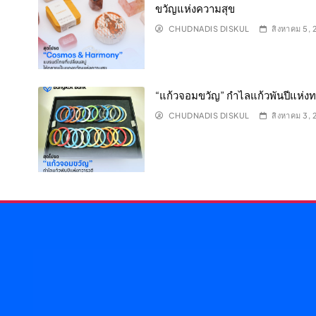
ขวัญแห่งความสุข
CHUDNADIS DISKUL
สิงหาคม 5,
“แก้วจอมขวัญ” กำไลแก้วพันปีแห่งท
CHUDNADIS DISKUL
สิงหาคม 3,