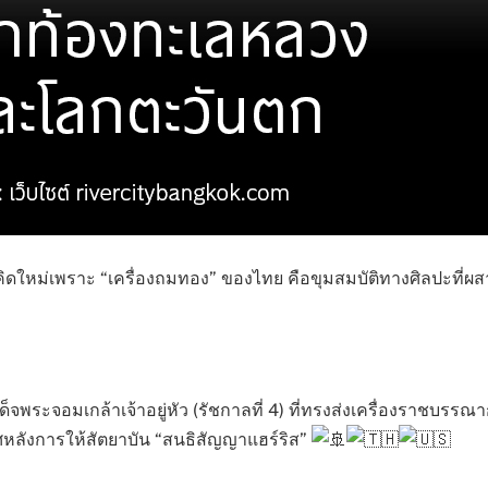
ิดใหม่เพราะ “เครื่องถมทอง” ของไทย คือขุมสมบัติทางศิลปะที่ผสา
มเด็จพระจอมเกล้าเจ้าอยู่หัว (รัชกาลที่ 4) ที่ทรงส่งเครื่องราชบรร
หลังการให้สัตยาบัน “สนธิสัญญาแฮร์ริส”