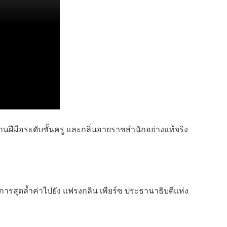
นฝีมือระดับชั้นครู และกลิ่นอายราชสำนักอย่างแท้จริง
ณาการสุดล้ำค่าไปยัง แฟรงกลิน เพียร์ซ ประธานาธิบดีแห่ง