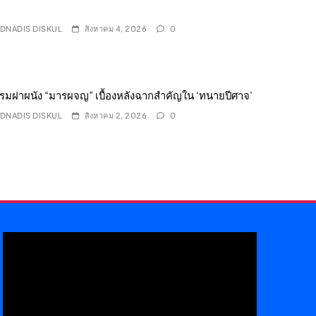
DNADIS DISKUL
สิงหาคม 4, 2026
0
รมฝาผนัง “มารผจญ” เบื้องหลังฉากสำคัญใน ‘ทนายปีศาจ’
DNADIS DISKUL
สิงหาคม 2, 2026
0