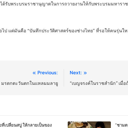
ได้รับพระบรมราชานุญาตในการถวายงานให้กับพระบรมมหาราช
ไป แต่มันคือ “บันทึกประวัติศาสตร์ของช่างไทย” ที่รอให้คนรุ่นให
Previous:
Next:
ซีย มรดกตะวันตกในแหลมมลายู
“เบญจรงค์ในราชสำนัก” เมื่อถ้
เปลี่ยนสบู่ ให้กลายเป็นของ
“ชามตร