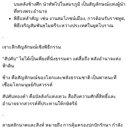
บนหลังช้างศึก นำทัพไปในสมรภูมิ เป็นสัญลักษณ์แห่งผู้นำ
ที่ทรงพระอำนาจ
พิธีแห่สำคัญ: เช่น งานสมโภชน์เมือง, การต้อนรับราชทูต,
พิธีเจริญสัมพันธไมตรีระหว่างประเทศในยุคโบราณ
.
เจาะลึกสัญลักษณ์เชิงพิธีกรรม
“สัปคับ” ไม่ได้เป็นเพียงที่นั่งธรรมดา แต่สื่อถึง พลังอำนาจแห่ง
ฟ้าดิน
ช้าง คือสัญลักษณ์ของโลกและพลังธรรมชาติ เป็นพาหนะที่
เชื่อมโลกมนุษย์กับสวรรค์
สัปคับทองคำ คือบัลลังก์แห่งเทวะ สื่อถึงความศักดิ์สิทธิ์และ
อำนาจจากสวรรค์ที่ประทานให้กษัตริย์
.
ลายสลักนาคและสิงห์ หมายถึง การคุ้มครองปกปักรักษา กำลัง