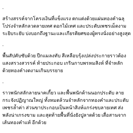
.
สร้างสรรค์จากโครงเงินที่แข็งแรง ตกแต่งด้วยแผ่นทองคำฉลุ
โปร่งจำหลักลวดลายเทศ ดอกไม้เทศ และประดับเพชรเม็ดงาม
ระยิบระยับ บ่งบอกถึงฐานะและเกียรติยศของผู้ทรงนั่งอย่างสูงสุด
.
พื้นสัปคับซับด้วย ปีกแมลงทับ สีเหลือบรุ้งเปล่งประกายราวต้อง
แสงสรวงสวรรค์ ท้ายประกอบ เกรินกาบพรหมสิงห์ ที่จำหลัก
ด้วยทองคำงดงามเกินบรรยาย
.
ราวพนักสลักลายนาคเกี้ยว และพื้นพนักด้านนอกประดับ ลาย
กระจังปฏิญาณใหญ่ ทั้งหมดล้วนจำหลักจากทองคำและประดับ
เพชรล้ำค่า ส่วนขาประกอบเป็นหน้าสิงห์แกร่งขบลายเทศ ส่ง
พลังน่าเกรงขาม และสุดท้ายพื้นที่นั่งยังปูลาดด้วย เสื่อสานจาก
เส้นทองคำแท้ อีกด้วย