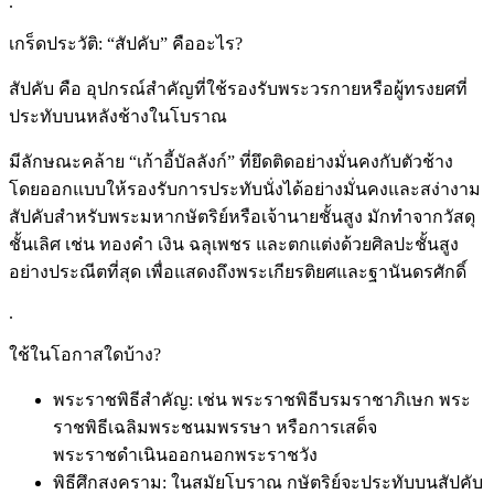
.
เกร็ดประวัติ: “สัปคับ” คืออะไร?
สัปคับ คือ อุปกรณ์สำคัญที่ใช้รองรับพระวรกายหรือผู้ทรงยศที่
ประทับบนหลังช้างในโบราณ
มีลักษณะคล้าย “เก้าอี้บัลลังก์” ที่ยึดติดอย่างมั่นคงกับตัวช้าง
โดยออกแบบให้รองรับการประทับนั่งได้อย่างมั่นคงและสง่างาม
สัปคับสำหรับพระมหากษัตริย์หรือเจ้านายชั้นสูง มักทำจากวัสดุ
ชั้นเลิศ เช่น ทองคำ เงิน ฉลุเพชร และตกแต่งด้วยศิลปะชั้นสูง
อย่างประณีตที่สุด เพื่อแสดงถึงพระเกียรติยศและฐานันดรศักดิ์
.
ใช้ในโอกาสใดบ้าง?
พระราชพิธีสำคัญ: เช่น พระราชพิธีบรมราชาภิเษก พระ
ราชพิธีเฉลิมพระชนมพรรษา หรือการเสด็จ
พระราชดำเนินออกนอกพระราชวัง
พิธีศึกสงคราม: ในสมัยโบราณ กษัตริย์จะประทับบนสัปคับ