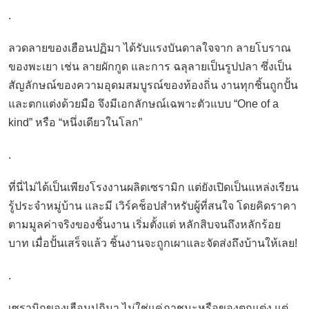
.
ลวดลายของเฮือนปฏิมา ได้รับแรงบันดาลใจจาก ลายโบราณ
ของพะเยา เช่น ลายผักกูด และการ ฉลุลายเป็นรูปปลา ซึ่งเป็น
สัญลักษณ์ของความอุดมสมบูรณ์ของท้องถิ่น งานทุกชิ้นถูกปั้น
และตกแต่งด้วยมือ จึงมีเอกลักษณ์เฉพาะตัวแบบ “One of a
kind” หรือ “หนึ่งเดียวในโลก”
.
ที่นี่ไม่ได้เป็นเพียงโรงงานผลิตเซรามิก แต่ยังเปิดเป็นแหล่งเรียน
รู้ประจำหมู่บ้าน และมี เวิร์คช็อปสำหรับผู้ที่สนใจ โดยคิดราคา
ตามมูลค่าจริงของชิ้นงาน เริ่มตั้งแต่ หลักสิบจนถึงหลักร้อย
บาท เมื่อปั้นเสร็จแล้ว ชิ้นงานจะถูกเผาและจัดส่งถึงบ้านให้เลย!
.
เซรามิกของเฮือนปฏิมา ไม่ใช่แค่ภาชนะหรือของตกแต่ง แต่