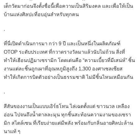
เด็กวัดมาก่อนจึงตั้งชื่อนี้เพื่อความเป็นสิริมงคล และเพื่อให้เป็น
บ้านแห่งศิลปะที่อบอุ่นสำหรับทุกคน
.
ที่นี่เปิดดำเนินการมา กว่า 9 ปี และเป็นหนึ่งในผลิตภัณฑ์
OTOP ระดับประเทศ ที่กวาดรางวัลมาแล้วนับไม่ถ้วน สิ่งที่
ทำให้เฮือนปฏิมาเซรามิก โดดเด่นคือ “ความเบี้ยวที่มีเสน่ห์” ชิ้น
งานแต่ละชิ้นถูกเผาที่อุณหภูมิสูงถึง 1,300 องศาเซลเซียส
ทำให้เกิดการบิดตัวอย่างเป็นธรรมชาติ ไม่มีชิ้นไหนเหมือนกัน
.
สีสันของงานเป็นแบบเอิร์ธโทน ไล่เฉดตั้งแต่ ขาวนวล เหลือง
อ่อน ไปจนถึงน้ำตาลละมุน ทุกชิ้นสะท้อนความงามของเซรา
มิก สไตล์เซน ที่เรียบง่ายแต่มีพลัง พร้อมกับกลิ่นอายศิลปะล้าน
นาแท้ ๆ