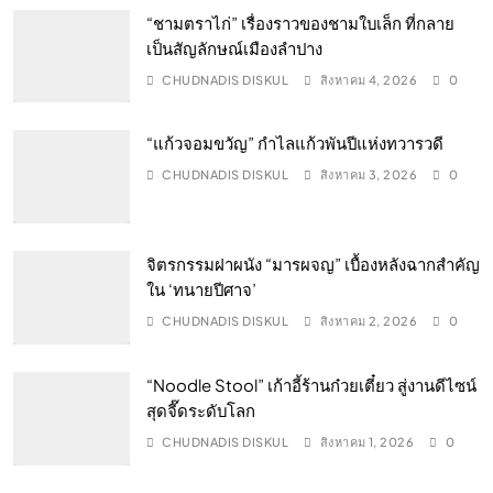
“ชามตราไก่” เรื่องราวของชามใบเล็ก ที่กลาย
เป็นสัญลักษณ์เมืองลำปาง
CHUDNADIS DISKUL
สิงหาคม 4, 2026
0
“แก้วจอมขวัญ” กำไลแก้วพันปีแห่งทวารวดี
CHUDNADIS DISKUL
สิงหาคม 3, 2026
0
จิตรกรรมฝาผนัง “มารผจญ” เบื้องหลังฉากสำคัญ
ใน ‘ทนายปีศาจ’
CHUDNADIS DISKUL
สิงหาคม 2, 2026
0
“Noodle Stool” เก้าอี้ร้านก๋วยเตี๋ยว สู่งานดีไซน์
สุดจี๊ดระดับโลก
CHUDNADIS DISKUL
สิงหาคม 1, 2026
0