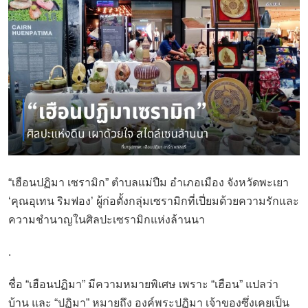
“เฮือนปฏิมา เซรามิก” ตำบลแม่ปืม อำเภอเมือง จังหวัดพะเยา
‘คุณอุเทน ริมฟอง’ ผู้ก่อตั้งกลุ่มเซรามิกที่เปี่ยมด้วยความรักและ
ความชำนาญในศิลปะเซรามิกแห่งล้านนา
.
ชื่อ “เฮือนปฏิมา” มีความหมายพิเศษ เพราะ “เฮือน” แปลว่า
บ้าน และ “ปฏิมา” หมายถึง องค์พระปฏิมา เจ้าของซึ่งเคยเป็น