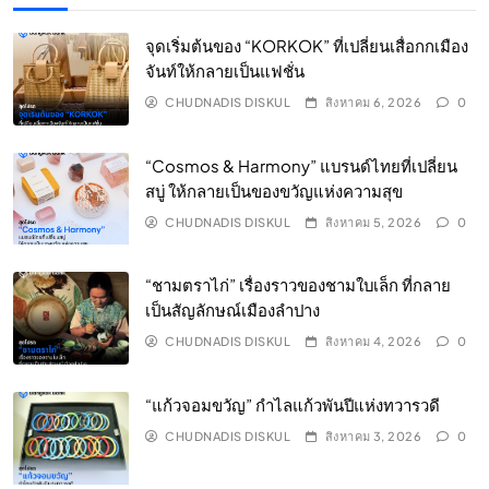
จุดเริ่มต้นของ “KORKOK” ที่เปลี่ยนเสื่อกกเมือง
จันท์ให้กลายเป็นแฟชั่น
CHUDNADIS DISKUL
สิงหาคม 6, 2026
0
“Cosmos & Harmony” แบรนด์ไทยที่เปลี่ยน
สบู่ ให้กลายเป็นของขวัญแห่งความสุข
CHUDNADIS DISKUL
สิงหาคม 5, 2026
0
“ชามตราไก่” เรื่องราวของชามใบเล็ก ที่กลาย
เป็นสัญลักษณ์เมืองลำปาง
CHUDNADIS DISKUL
สิงหาคม 4, 2026
0
“แก้วจอมขวัญ” กำไลแก้วพันปีแห่งทวารวดี
CHUDNADIS DISKUL
สิงหาคม 3, 2026
0