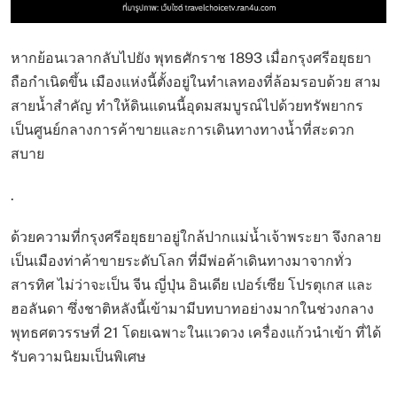
หากย้อนเวลากลับไปยัง พุทธศักราช 1893 เมื่อกรุงศรีอยุธยา
ถือกำเนิดขึ้น เมืองแห่งนี้ตั้งอยู่ในทำเลทองที่ล้อมรอบด้วย สาม
สายน้ำสำคัญ ทำให้ดินแดนนี้อุดมสมบูรณ์ไปด้วยทรัพยากร
เป็นศูนย์กลางการค้าขายและการเดินทางทางน้ำที่สะดวก
สบาย
.
ด้วยความที่กรุงศรีอยุธยาอยู่ใกล้ปากแม่น้ำเจ้าพระยา จึงกลาย
เป็นเมืองท่าค้าขายระดับโลก ที่มีพ่อค้าเดินทางมาจากทั่ว
สารทิศ ไม่ว่าจะเป็น จีน ญี่ปุ่น อินเดีย เปอร์เซีย โปรตุเกส และ
ฮอลันดา ซึ่งชาติหลังนี้เข้ามามีบทบาทอย่างมากในช่วงกลาง
พุทธศตวรรษที่ 21 โดยเฉพาะในแวดวง เครื่องแก้วนำเข้า ที่ได้
รับความนิยมเป็นพิเศษ