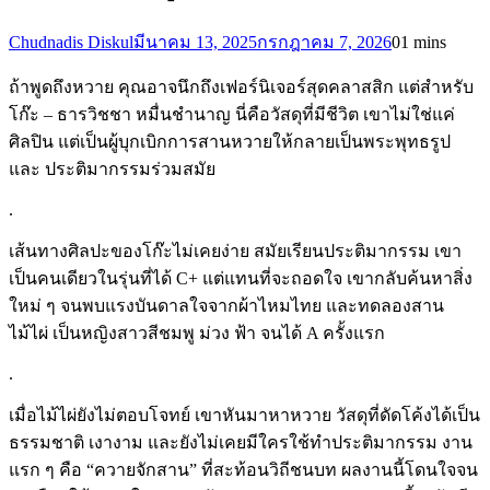
Chudnadis Diskul
มีนาคม 13, 2025
กรกฎาคม 7, 2026
0
1 mins
ถ้าพูดถึงหวาย คุณอาจนึกถึงเฟอร์นิเจอร์สุดคลาสสิก แต่สำหรับ
โก๊ะ – ธารวิชชา หมื่นชำนาญ นี่คือวัสดุที่มีชีวิต เขาไม่ใช่แค่
ศิลปิน แต่เป็นผู้บุกเบิกการสานหวายให้กลายเป็นพระพุทธรูป
และ ประติมากรรมร่วมสมัย
.
เส้นทางศิลปะของโก๊ะไม่เคยง่าย สมัยเรียนประติมากรรม เขา
เป็นคนเดียวในรุ่นที่ได้ C+ แต่แทนที่จะถอดใจ เขากลับค้นหาสิ่ง
ใหม่ ๆ จนพบแรงบันดาลใจจากผ้าไหมไทย และทดลองสาน
ไม้ไผ่ เป็นหญิงสาวสีชมพู ม่วง ฟ้า จนได้ A ครั้งแรก
.
เมื่อไม้ไผ่ยังไม่ตอบโจทย์ เขาหันมาหาหวาย วัสดุที่ดัดโค้งได้เป็น
ธรรมชาติ เงางาม และยังไม่เคยมีใครใช้ทำประติมากรรม งาน
แรก ๆ คือ “ควายจักสาน” ที่สะท้อนวิถีชนบท ผลงานนี้โดนใจจน