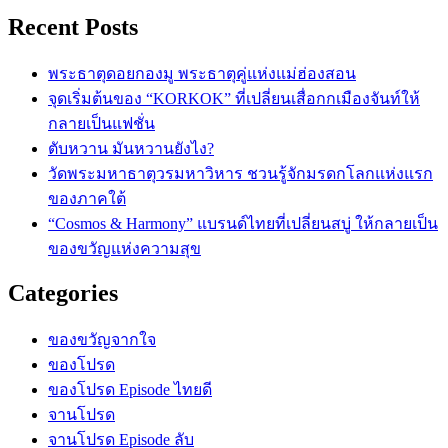
Recent Posts
พระธาตุดอยกองมู พระธาตุคู่แห่งแม่ฮ่องสอน
จุดเริ่มต้นของ “KORKOK” ที่เปลี่ยนเสื่อกกเมืองจันท์ให้
กลายเป็นแฟชั่น
ตับหวาน มันหวานยังไง?
วัดพระมหาธาตุวรมหาวิหาร ชวนรู้จักมรดกโลกแห่งแรก
ของภาคใต้
“Cosmos & Harmony” แบรนด์ไทยที่เปลี่ยนสบู่ ให้กลายเป็น
ของขวัญแห่งความสุข
Categories
ของขวัญจากใจ
ของโปรด
ของโปรด Episode ไทยดี
จานโปรด
จานโปรด Episode ลับ