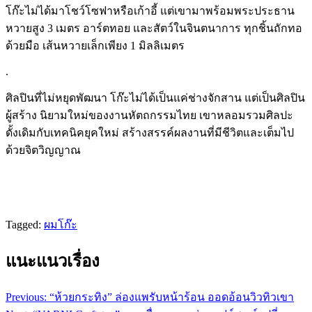
โก๊ะไม่ได้มาโชว์โซฟาหรือเก้าอี้ แต่เขามาพร้อมพระประธาน
หวายสูง 3 เมตร อาร์ตทอย และสัตว์ในจินตนาการ ทุกชิ้นถักทอ
ด้วยมือ เส้นหวายเล็กเพียง 1 มิลลิเมตร
.
ศิลปินที่ไม่หยุดพัฒนา โก๊ะไม่ได้เป็นแค่ช่างจักสาน แต่เป็นศิลปิน
ผู้สร้าง นิยามใหม่ของงานหัตถกรรมไทย เขาหลอมรวมศิลปะ
ดั้งเดิมกับเทคนิคยุคใหม่ สร้างสรรค์ผลงานที่มีชีวิตและเต็มไป
ด้วยจิตวิญญาณ
Tagged:
ผมโก๊ะ
แนะแนวเรื่อง
Previous:
“ห้วยกระทิง” ล่องแพรับหน้าร้อน ออดอ้อนวิวทิวเขา