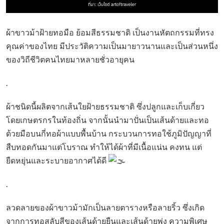
ผ้าขาวม้าฝ้ายทอมือ ย้อมสีธรรมชาติ เป็นงานหัตถกรรมที่ทรง
คุณค่าของไทย มีประวัติความเป็นมายาวนานและเป็นส่วนหนึ่ง
ของวิถีชีวิตคนไทยมาหลายชั่วอายุคน
.
ผ้าชนิดนี้ผลิตจากเส้นใยฝ้ายธรรมชาติ ซึ่งปลูกและเก็บเกี่ยว
โดยเกษตรกรในท้องถิ่น จากนั้นนำมาปั่นเป็นเส้นด้ายและทอ
ด้วยมือบนกี่ทอผ้าแบบพื้นบ้าน กระบวนการทอใช้ภูมิปัญญาที่
สืบทอดกันมาแต่โบราณ ทำให้ได้ผ้าที่มีเนื้อแน่น คงทน แต่
ยืดหยุ่นและระบายอากาศได้ดี
.
ลวดลายของผ้าขาวม้ามักเป็นลายตารางหรือลายริ้ว ซึ่งเกิด
จากการทอสลับสีของเส้นด้ายยืนและเส้นด้ายพุ่ง ความพิเศษ