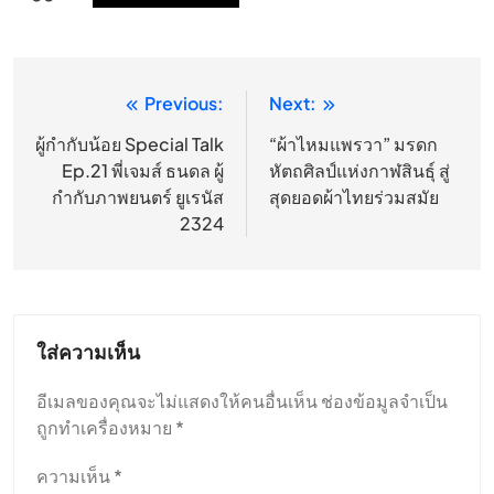
Previous:
Next:
แนะแนว
เรื่อง
ผู้กำกับน้อย Special Talk
“ผ้าไหมแพรวา” มรดก
Ep.21 พี่เจมส์ ธนดล ผู้
หัตถศิลป์แห่งกาฬสินธุ์ สู่
กำกับภาพยนตร์ ยูเรนัส
สุดยอดผ้าไทยร่วมสมัย
2324
ใส่ความเห็น
อีเมลของคุณจะไม่แสดงให้คนอื่นเห็น
ช่องข้อมูลจำเป็น
ถูกทำเครื่องหมาย
*
ความเห็น
*