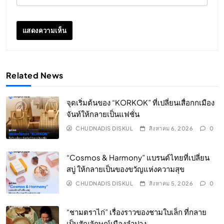
Related News
จุดเริ่มต้นของ “KORKOK” ที่เปลี่ยนเสื่อกกเมือง
จันท์ให้กลายเป็นแฟชั่น
CHUDNADIS DISKUL
สิงหาคม 6, 2026
0
“Cosmos & Harmony” แบรนด์ไทยที่เปลี่ยน
สบู่ ให้กลายเป็นของขวัญแห่งความสุข
CHUDNADIS DISKUL
สิงหาคม 5, 2026
0
“ชามตราไก่” เรื่องราวของชามใบเล็ก ที่กลาย
เป็นสัญลักษณ์เมืองลำปาง