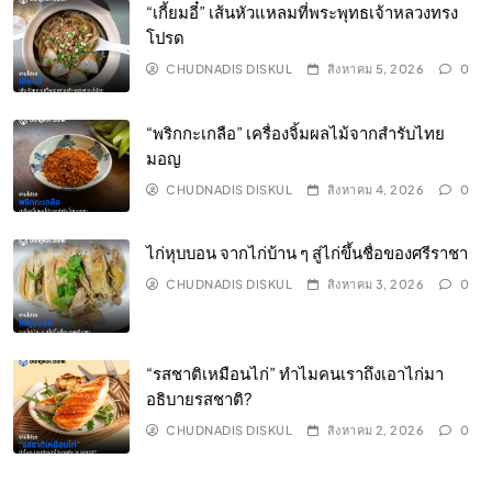
“เกี้ยมอี๋” เส้นหัวแหลมที่พระพุทธเจ้าหลวงทรง
โปรด
CHUDNADIS DISKUL
สิงหาคม 5, 2026
0
“พริกกะเกลือ” เครื่องจิ้มผลไม้จากสำรับไทย
มอญ
CHUDNADIS DISKUL
สิงหาคม 4, 2026
0
ไก่หุบบอน จากไก่บ้าน ๆ สู่ไก่ขึ้นชื่อของศรีราชา
CHUDNADIS DISKUL
สิงหาคม 3, 2026
0
“รสชาติเหมือนไก่” ทำไมคนเราถึงเอาไก่มา
อธิบายรสชาติ?
CHUDNADIS DISKUL
สิงหาคม 2, 2026
0