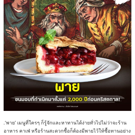
.‘พาย’ เมนูที่ใครๆ ก็รู้จักและหาทานได้ง่ายทั่วไปไม่ว่าจะร้าน
อาหาร คาเฟ่ หรือร้านสะดวกซื้อก็ต้องมีพายไว้ให้ซื้อทานอย่าง