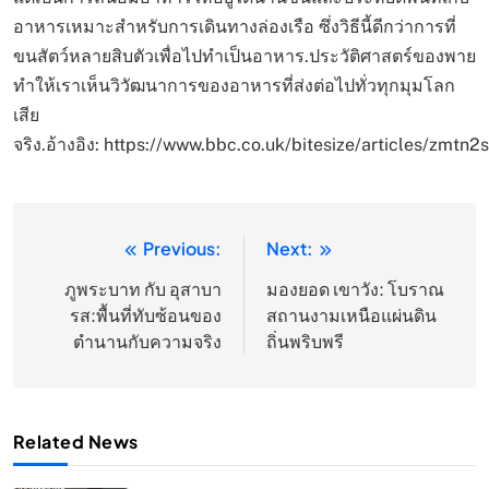
อาหารเหมาะสำหรับการเดินทางล่องเรือ ซึ่งวิธีนี้ดีกว่าการที่
ขนสัตว์หลายสิบตัวเพื่อไปทำเป็นอาหาร.ประวัติศาสตร์ของพาย
ทำให้เราเห็นวิวัฒนาการของอาหารที่ส่งต่อไปทั่วทุกมุมโลก
เสีย
จริง.อ้างอิง: https://www.bbc.co.uk/bitesize/articles/zmtn2
Previous:
Next:
แนะแนว
เรื่อง
ภูพระบาท กับ อุสาบา
มองยอด เขาวัง: โบราณ
รส:พื้นที่ทับซ้อนของ
สถานงามเหนือแผ่นดิน
ตำนานกับความจริง
ถิ่นพริบพรี
Related News