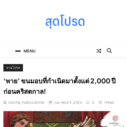
Skip
to
content
SOODPROD
Telling Thai stories with heart and craft
MENU
จานโปรด
‘พาย’ ขนมอบที่กำเนิดมาตั้งแต่ 2,000 ปี
ก่อนคริสตกาล!
DIGITAL PUBLICATION
กุมภาพันธ์ 9, 2024
0
1 MINS