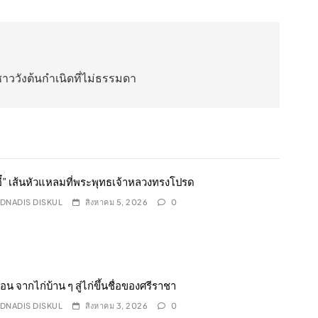
ชาววังต้นกำเนิดที่ไม่ธรรมดา
มอี๋” เส้นหัวแหลมที่พระพุทธเจ้าหลวงทรงโปรด
DNADIS DISKUL
สิงหาคม 5, 2026
0
อน จากไก่บ้าน ๆ สู่ไก่ขึ้นชื่อของศรีราชา
DNADIS DISKUL
สิงหาคม 3, 2026
0