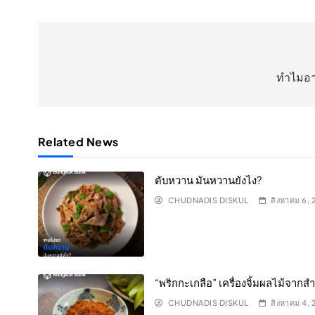
แนะแนว
เรื่อง
ทำไมอา
Related News
ตับหวาน มันหวานยังไง?
CHUDNADIS DISKUL
สิงหาคม 6,
“พริกกะเกลือ” เครื่องจิ้มผลไม้จา
CHUDNADIS DISKUL
สิงหาคม 4,