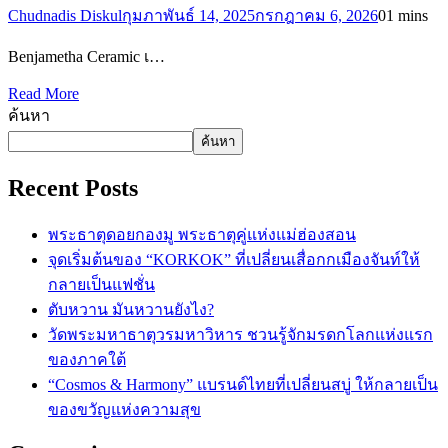
Chudnadis Diskul
กุมภาพันธ์ 14, 2025
กรกฎาคม 6, 2026
0
1 mins
Benjametha Ceramic เ…
Read More
ค้นหา
ค้นหา
Recent Posts
พระธาตุดอยกองมู พระธาตุคู่แห่งแม่ฮ่องสอน
จุดเริ่มต้นของ “KORKOK” ที่เปลี่ยนเสื่อกกเมืองจันท์ให้
กลายเป็นแฟชั่น
ตับหวาน มันหวานยังไง?
วัดพระมหาธาตุวรมหาวิหาร ชวนรู้จักมรดกโลกแห่งแรก
ของภาคใต้
“Cosmos & Harmony” แบรนด์ไทยที่เปลี่ยนสบู่ ให้กลายเป็น
ของขวัญแห่งความสุข