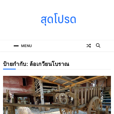
Skip
to
content
SOODPROD
Telling Thai stories with heart and craft
MENU
ป้ายกำกับ:
ล้อเกวียนโบราณ