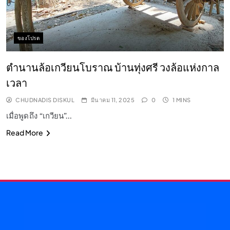
ของโปรด
ตำนานล้อเกวียนโบราณ บ้านทุ่งศรี วงล้อแห่งกาล
เวลา
CHUDNADIS DISKUL
มีนาคม 11, 2025
0
1 MINS
เมื่อพูดถึง “เกวียน”…
Read More