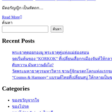
มีดอรัญญิก เป็นหัตถก…
Read More
ค้นหา
ค้นหา
Recent Posts
พระธาตุดอยกองมู พระธาตุคู่แห่งแม่ฮ่องสอน
จุดเริ่มต้นของ “KORKOK” ที่เปลี่ยนเสื่อกกเมืองจันท์ให้กล
ตับหวาน มันหวานยังไง?
วัดพระมหาธาตุวรมหาวิหาร ชวนรู้จักมรดกโลกแห่งแรกข
“Cosmos & Harmony” แบรนด์ไทยที่เปลี่ยนสบู่ ให้กลายเป็
Categories
ของขวัญจากใจ
ของโปรด