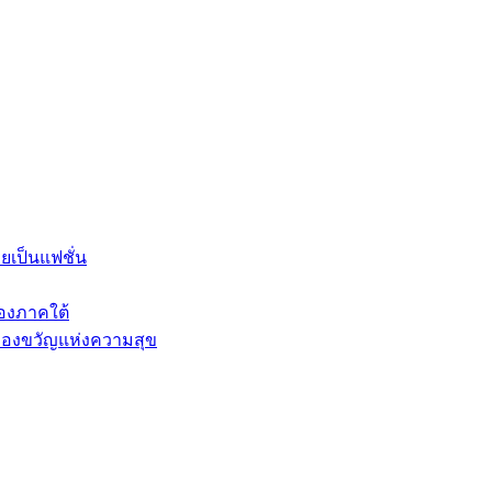
ายเป็นแฟชั่น
องภาคใต้
นของขวัญแห่งความสุข