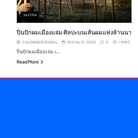
ของโปรด
ปิ่นปักผมเมืองแจ่ม ศิลปะบนเส้นผมแห่งล้านนา
CHUDNADIS DISKUL
สิงหาคม 12, 2024
0
1 MINS
ปิ่นปักผมเมืองแจ่ม เ…
Read More