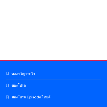
ของขวัญจากใจ
ของโปรด
ของโปรด Episode ไทยดี