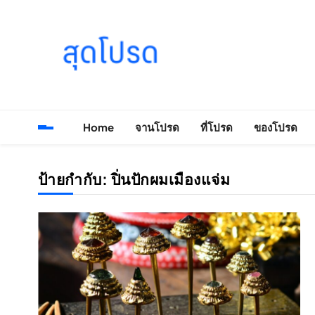
Skip
to
content
SOODPROD
Telling Thai stories with heart and craft
Home
จานโปรด
ที่โปรด
ของโปรด
ป้ายกำกับ:
ปิ่นปักผมเมืองแจ่ม