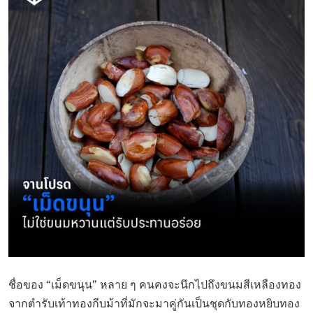
ชื่อของ “เม็ดขนุน” หลาย ๆ คนคงจะนึกไปถึงขนมสีเหลืองทอง
จากตำรับเท้าทองกีบม้าที่มักจะมาคู่กันเป็นชุดกับทองหยิบทอง