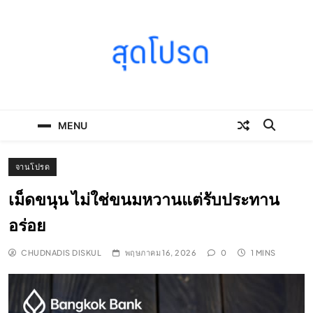
Skip
to
content
SOODPROD
Telling Thai stories with heart and craft
MENU
จานโปรด
เม็ดขนุน ไม่ใช่ขนมหวานแต่รับประทาน
อร่อย
CHUDNADIS DISKUL
พฤษภาคม 16, 2026
0
1 MINS