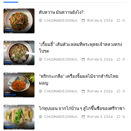
ตับหวาน มันหวานยังไง?
CHUDNADIS DISKUL
สิงหาคม 6, 2026
0
“เกี้ยมอี๋” เส้นหัวแหลมที่พระพุทธเจ้าหลวงทรง
โปรด
CHUDNADIS DISKUL
สิงหาคม 5, 2026
0
“พริกกะเกลือ” เครื่องจิ้มผลไม้จากสำรับไทย
มอญ
CHUDNADIS DISKUL
สิงหาคม 4, 2026
0
ไก่หุบบอน จากไก่บ้าน ๆ สู่ไก่ขึ้นชื่อของศรีราชา
CHUDNADIS DISKUL
สิงหาคม 3, 2026
0