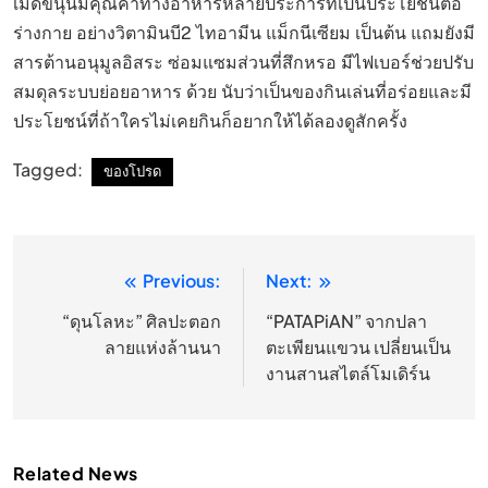
เม็ดขนุนมีคุณค่าทางอาหารหลายประการที่เป็นประโยชน์ต่อ
ร่างกาย อย่างวิตามินบี2 ไทอามีน แม็กนีเซียม เป็นต้น แถมยังมี
สารต้านอนุมูลอิสระ ซ่อมแซมส่วนที่สึกหรอ มีไฟเบอร์ช่วยปรับ
สมดุลระบบย่อยอาหาร ด้วย นับว่าเป็นของกินเล่นที่อร่อยและมี
ประโยชน์ที่ถ้าใครไม่เคยกินก็อยากให้ได้ลองดูสักครั้ง
Tagged:
ของโปรด
Previous:
Next:
แนะแนว
เรื่อง
“ดุนโลหะ” ศิลปะตอก
“PATAPiAN” จากปลา
ลายแห่งล้านนา
ตะเพียนแขวน เปลี่ยนเป็น
งานสานสไตล์โมเดิร์น
Related News