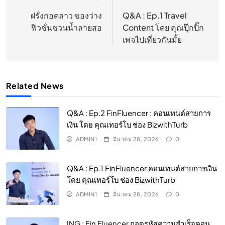
เรื่อง
ฝรั่งกอดลาว ของว่าง
Q&A : Ep.1 Travel
ฟิวชั่นชวนน้ำลายสอ
Content โดย คุณปุ๊กปิ๊ก
เพจไปเที่ยวกันมั้ย
Related News
Q&A : Ep.2 FinFluencer : คอนเทนต์สายการ
เงิน โดย คุณเทอร์โบ ช่อง BizwithTurb
ADMIN1
มีนาคม 28, 2026
0
Q&A : Ep.1 FinFluencer คอนเทนต์สายการเงิน
โดย คุณเทอร์โบ ช่อง BizwithTurb
ADMIN1
มีนาคม 28, 2026
0
ING : Fin Fluencer ถอดรหัสความสำเร็จคอน