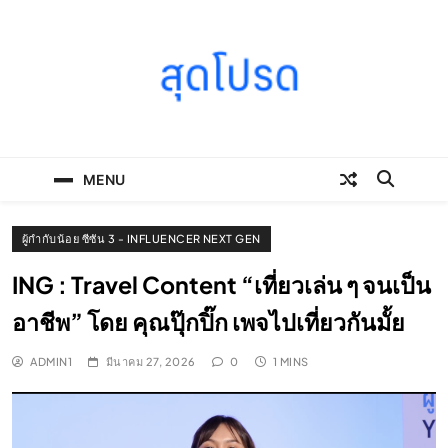
Skip
to
content
SOODPROD
Telling Thai stories with heart and craft
MENU
ผู้กำกับน้อย ซีซัน 3 - INFLUENCER NEXT GEN
ING : Travel Content “เที่ยวเล่น ๆ จนเป็น
อาชีพ” โดย คุณปุ๊กปิ๊ก เพจไปเที่ยวกันมั้ย
ADMIN1
มีนาคม 27, 2026
0
1 MINS